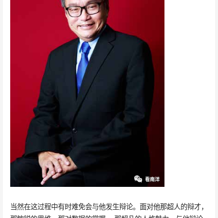
当然在这过程中有时难免会与他发生辩论。面对他那超人的辩才，