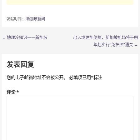
发帖时间：
新加坡新闻
← 地理冷知识——新加坡
出入境更加便捷，新加坡机场将于明
文
年起实行“免护照”通关 →
章
导
发表回复
航
您的电子邮箱地址不会被公开。
必填项已用
*
标注
评论
*