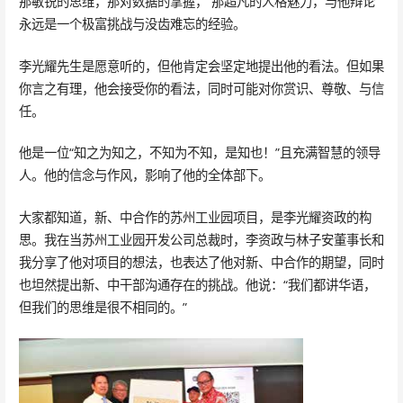
那敏锐的思维，那对数据的掌握， 那超凡的人格魅力，与他辩论
永远是一个极富挑战与没齿难忘的经验。
李光耀先生是愿意听的，但他肯定会坚定地提出他的看法。但如果
你言之有理，他会接受你的看法，同时可能对你赏识、尊敬、与信
任。
他是一位“知之为知之，不知为不知，是知也！”且充满智慧的领导
人。他的信念与作风，影响了他的全体部下。
大家都知道，新、中合作的苏州工业园项目，是李光耀资政的构
思。我在当苏州工业园开发公司总裁时，李资政与林子安董事长和
我分享了他对项目的想法，也表达了他对新、中合作的期望，同时
也坦然提出新、中干部沟通存在的挑战。他说：“我们都讲华语，
但我们的思维是很不相同的。”