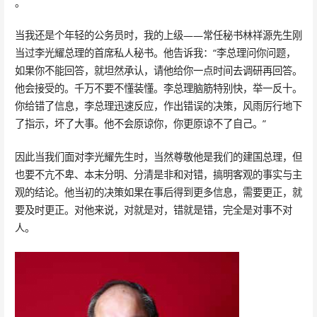
。
当我还是个年轻的公务员时，我的上级——常任秘书林祥源先生刚
当过李光耀总理的首席私人秘书。他告诉我：“李总理问你问题，
如果你不能回答，就坦然承认，请他给你一点时间去调研再回答。
他会接受的。千万不要不懂装懂。李总理脑筋特别快，举一反十。
你给错了信息，李总理迅速反应，作出错误的决策，风雨厉行地下
了指示，坏了大事。他不会原谅你，你更原谅不了自己。”
因此当我们面对李光耀先生时，当然尊敬他是我们的建国总理，但
也要不亢不卑、本末分明、分清是非和对错，搞明客观的事实与主
观的结论。他当初的决策如果在事后得到更多信息，需要更正，就
要及时更正。对他来说，对就是对，错就是错，完全是对事不对
人。