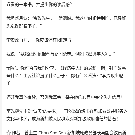
近看的一本书，并提出你的读后感？”
我坦然承认：“资政先生，非常遗憾。我这些时间特别忙，已经好
久没好好看书了。”
李资政再问： “ 你应该还有阅读吧？”
我说：“我继续阅读报章与新闻杂志。例如《经济学人》。”
“那好。你可否与我们分享，《经济学人》的最新一期，封面故事
是什么？主要社论提了什么点子？ 你有什么看法？”李资政出题
了。
还好我真的有读，否则我真会一举在他的心目中完全失去信用！
李光耀先生对“诚实”的要求，一直深深的烙印在新加坡公共服务的
文化与作风，成为新加坡人民群众对新加坡政府信任的基石！
◎ 作者：曾士生 Chan Soo Sen 新加坡原政务部长与国会议员新