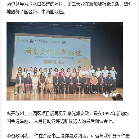
两位领导为取水口揭碑的照片，第二天登在新加坡报纸头版，热烈
地鼓舞了园区新、中两国队伍。
离开苏州工业园区项目后再见到李光耀资政，是在1997年新加坡
国会选举前， 人民行动党评选新候选人的最后面试会上。
李资政问我：“你在介绍书上说你喜欢阅读，可否与我们分享你最