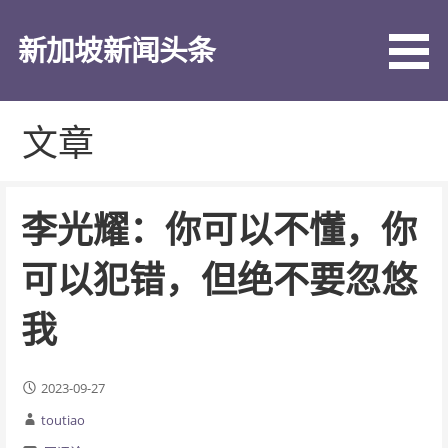
跳
至
新加坡新闻头条
内
容
文章
李光耀：你可以不懂，你
可以犯错，但绝不要忽悠
我
2023-09-27
toutiao