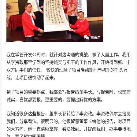
我在掌管开发公司时，就针对这沟通的挑战，做了大量工作。我用
从李资政那里学到的坚持诚实与实干的工作作风，开始得到新、中
双方同事们的信任， 较快的理顺了项目启动期间与初期的千头万
绪，让项目很快动了起来。
到了项目的重要拐点，我都会写报告给董事长。写报告时，也坚持
诚实，喜忧都要报，更重要的，要提出解忧的方案。
我知道很多这些报告，董事长都转给了李资政。李资政偶尔会接见
我们，分享看法。很明显的，他很留意董事长给他的报告，对项目
的大方向，他一直清晰掌握，看法独到。并提醒我们，办事要接地
气，要了解中国国情。