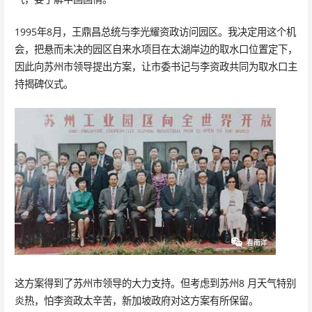
1995年8月，王鼎昌总统与李光耀资政访问园区。我决定用这个机
会，把悬而未决的园区自来水项目在太湖岸边的取水口位置定下，
因此向苏州市领导提出方案，让市委书记与李资政共同为取水口主
持揭碑仪式。
这方案得到了苏州市领导的大力支持。但考虑到苏州8 月天气特别
炎热，怕李资政太辛苦，新加坡政府对这方案有所保留。