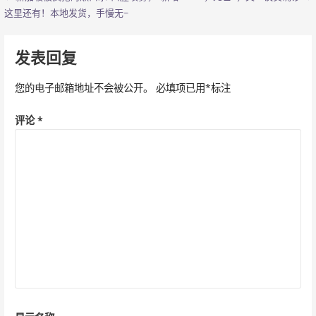
文
这里还有！本地发货，手慢无~
章
导
发表回复
航
您的电子邮箱地址不会被公开。
必填项已用
*
标注
评论
*