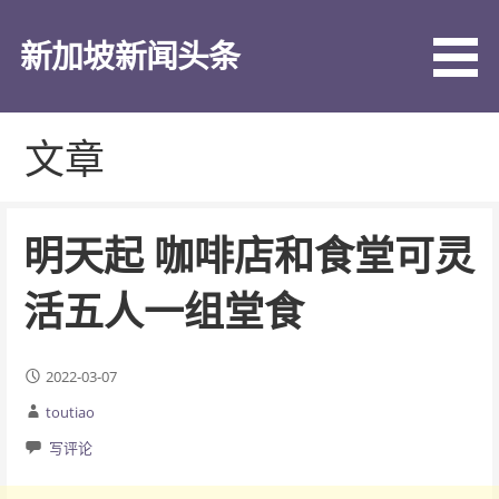
跳
至
新加坡新闻头条
内
容
文章
明天起 咖啡店和食堂可灵
活五人一组堂食
2022-03-07
toutiao
写评论