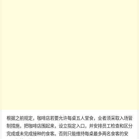
根据之前规定，咖啡店若要允许每桌五人堂食，业者须采取入场管
制措施，把咖啡店围起来，设立指定入口，并安排员工检查和区分
完成或未完成接种的食客。否则只能维持每桌最多两名食客的安