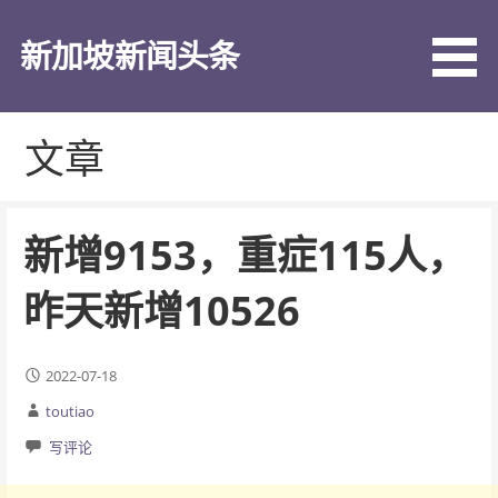
跳
至
新加坡新闻头条
内
容
文章
新增9153，重症115人，
昨天新增10526
2022-07-18
toutiao
写评论