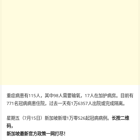
重症病患有115人，其中98人需要输氧，17人在加护病房。目前有
771名冠病病患住院，过去一天有1万6357人出院或完成隔离。
星期五（7月15日）新加坡新增1万零526起冠病病例。
长按二维
码，
新加坡最新官方政策一网打尽！