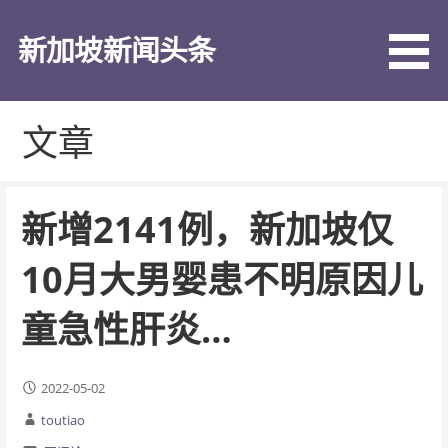
跳
至
新加坡新闻头条
内
容
文章
新增2141例，新加坡仅
10月大男婴患不明原因儿
童急性肝炎…
2022-05-02
toutiao