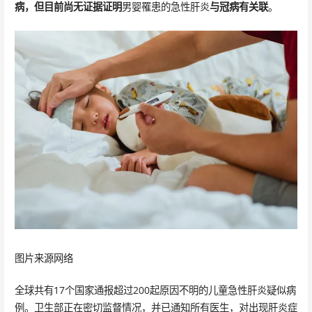
病，但目前尚无证据证明
男婴罹患的急性肝炎
与冠病有关联
。
图片来源网络
全球共有17个国家通报超过200起原因不明的儿童急性肝炎疑似病
例。卫生部正在密切监督情况，并已通知所有医生，对出现肝炎症