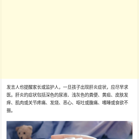
发言人也提醒家长或监护人，一旦孩子出现肝炎症状，应尽早求
医。肝炎的症状包括深色的尿液、浅灰色的粪便、黄疸、皮肤发
痒、肌肉或关节疼痛、发烧、恶心、呕吐或腹痛、嗜睡或食欲不
振。