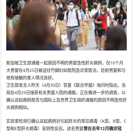
新加坡卫生部通报一起原因不明的男婴急性肝炎病例，仅10个月
大男婴在4月25日被送往竹脚妇幼医院急诊室医治，目前男婴和与
他有接触的家人情况良好。
卫生部发言人昨天（4月30日）答复《联合早报》询问时指出，当
局在4月29日接获有关男婴入院的通报，正在做进一步的调查，以
确认这起病例是否与国际上及世界卫生组织通报的原因不明急性肝
炎病例相似。
实验室检测已确认这起病例对引起肝炎的常见病毒（A型、B型、C
型和E型肝炎病毒）呈阴性反应。这名男婴
曾在去年12月确诊冠