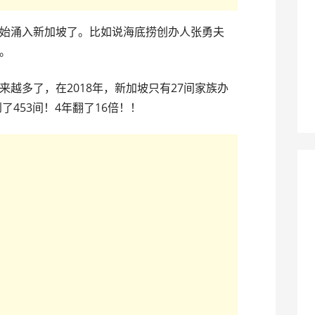
始涌入新加坡了。比如说海底捞创办人张勇夫
。
越多了，在2018年，新加坡只有27间家族办
了453间！4年翻了16倍！！