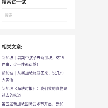
搜索试一试
搜
索
：
相关文章:
新加坡 | 暑期带孩子去新加坡，这15
件事，少一件都遗憾！
新加坡 | 从新加坡旅游回来，说几句
大实话
新加坡《海峡时报》：我们爱的食物是
过去的味道
第五届新加坡国际武术节开启，新加