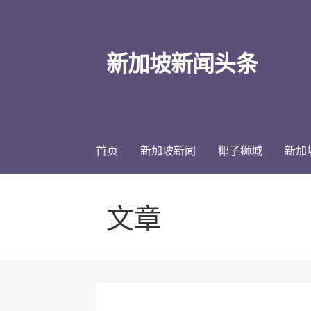
跳
至
内
新加坡新闻头条
容
首页
新加坡新闻
椰子狮城
新加
文章