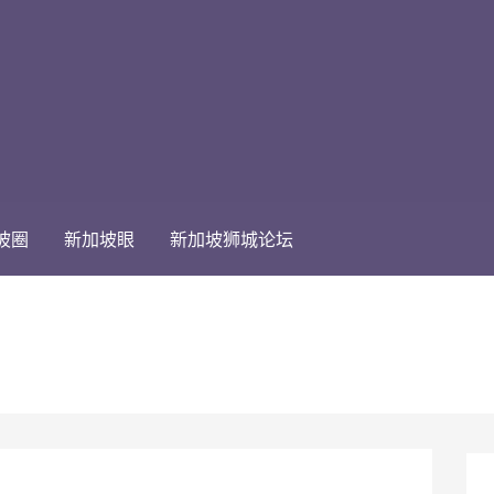
坡圈
新加坡眼
新加坡狮城论坛