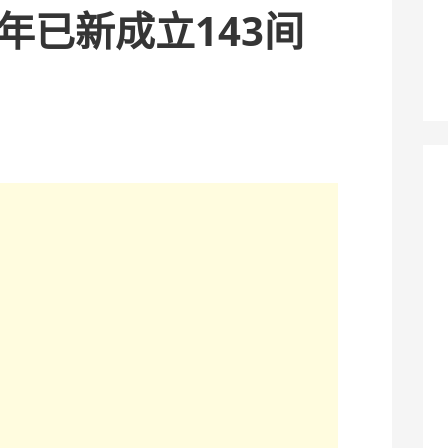
2年已新成立143间