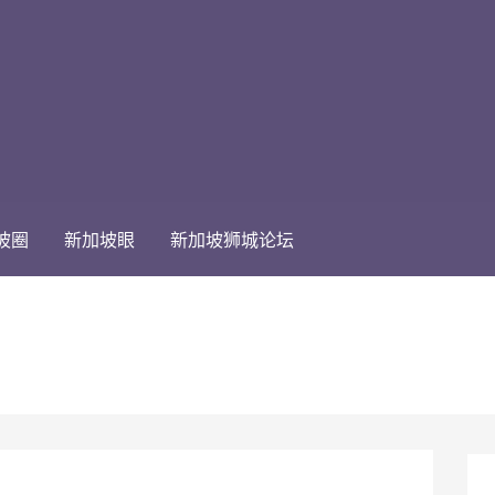
坡圈
新加坡眼
新加坡狮城论坛