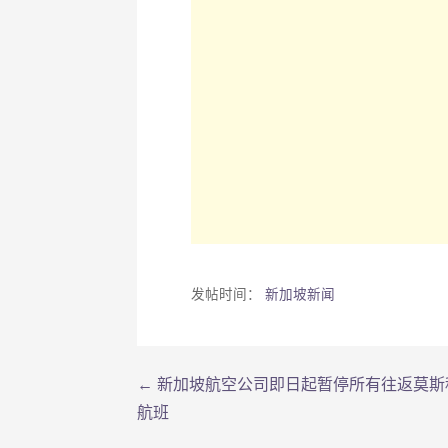
发帖时间：
新加坡新闻
← 新加坡航空公司即日起暂停所有往返莫斯
文
航班
章