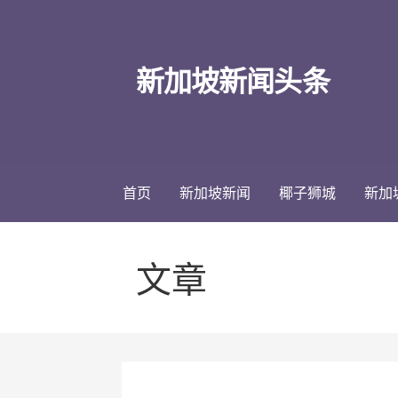
跳
至
内
新加坡新闻头条
容
首页
新加坡新闻
椰子狮城
新加
文章