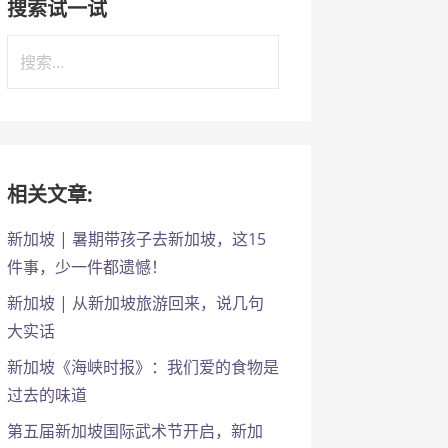
搜索试一试
搜
索
：
相关文章:
新加坡 | 暑期带孩子去新加坡，这15
件事，少一件都遗憾！
新加坡 | 从新加坡旅游回来，说几句
大实话
新加坡《海峡时报》：我们爱的食物是
过去的味道
第五届新加坡国际武术节开启，新加