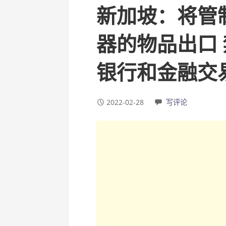
新加坡：将管
器的物品出口
银行和金融交
2022-02-28
写评论