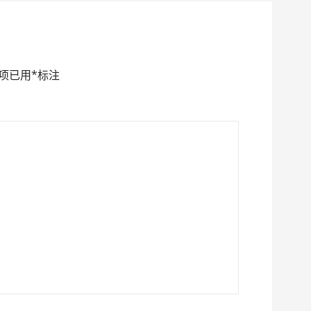
项已用
*
标注