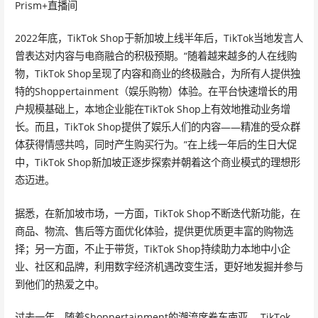
Prism+直播间
2022年底，TikTok Shop于新加坡上线半年后，TikTok当地发言人
曾表达对内容与电商融合的积极预期。“随着越来越多的人在线购
物，TikTok Shop呈现了内容和商业的终极融合，为所有人提供独
特的Shoppertainment（娱乐购物）体验。在平台快速增长的用
户规模基础上，本地企业能在TikTok Shop上有效地推动业务增
长。而且，TikTok Shop提供了娱乐人们的内容——精准的受众群
体获得情感共鸣，同时产生购买行为。”在上线一年后的生日大促
中，TikTok Shop新加坡正逐步探索并朝着这个商业模式的理想形
态迈进。
据悉，在新加坡市场，一方面，TikTok Shop不断迭代新功能，在
商品、物流、售后等方面优化体验，提供更优质更丰富的购物选
择；另一方面，不止于带货，TikTok Shop持续助力本地中小企
业、社区和品牌，利用数字经济机遇改变生活，更好地发掘并参与
到他们的热爱之中。
过去一年，随着Shoppertainment的潮流席卷东南亚， TikTok