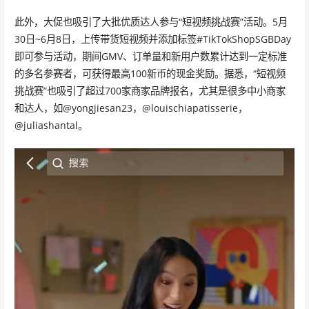
此外，大促也吸引了大批优质达人参与“短视频挑战赛”活动。5月
30日~6月8日，上传带货短视频并添加标签#TikTokShopSGBDay
即可参与活动，期间GMV、订单量和新用户数累计达到一定标准
的多名参赛者，可获得最高100新币的现金奖励。据悉，“短视频
挑战赛”也吸引了超过700家商家品牌报名，尤其是很多中小商家
和达人，如@yongjiesan23，@louischiapatisserie，
@juliashantal。