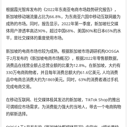
根据霞光智库发布的《2022年东南亚电商市场趋势研究报告》，
新加坡移动端流量占比为66.8%，为东南亚六国中移动互联网最为
成熟的市场。同时，报告显示，2022年第一季度，新加坡社交媒
体用户渗透率高达90%，超过中国68%、美国80%和日本65%的水
平，是社交媒体的重度使⽤市场。
新加坡的电商市场也较为成熟。根据新加坡市场调研机构OOSGA
于2月发布的《新加坡电商市场概况》，根据2022年零售额数据，
消费品在线营业额占总营业额的比重为12.8%。在新加坡，大约有
330万电商购物者，并且每年消费总额大约61.6亿美元, 人均消费
品中电商总消费大约为1869美元。同时，63%的消费者通过手机
完成电商交易。
在移动互联网、社交媒体极其发达的新加坡，TikTok Shop的推出
可谓顺应市场需求，为消费能力强大的当地人，带去一个电商购物
的崭新选择。