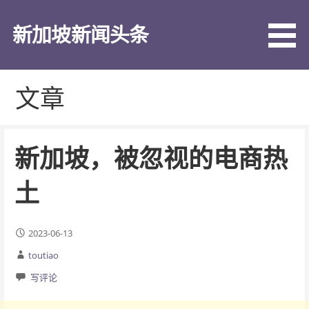
跳
至
新加坡新闻头条
内
容
文章
新加坡，被忽视的电商热
土
2023-06-13
toutiao
写评论