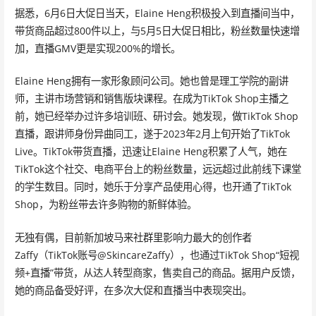
据悉，6月6日大促日当天，Elaine Heng积极投入到直播间当中，
带货商品超过800件以上，与5月5日大促日相比，粉丝数量快速增
加，直播GMV更是实现200%的增长。
Elaine Heng拥有一家形象顾问公司。她也曾是理工学院的副讲
师，主讲市场营销和销售版块课程。在成为TikTok Shop主播之
前，她已经举办过许多培训班、研讨会。她发现，做TikTok Shop
直播，跟讲师身份异曲同工，遂于2023年2月上旬开始了TikTok
Live。TikTok带货直播，迅速让Elaine Heng积累了人气，她在
TikTok这个社交、电商平台上的粉丝数量，远远超过此前线下课堂
的学生数目。同时，她乐于分享产品使用心得，也开通了TikTok
Shop，为粉丝带去许多购物的新鲜体验。
无独有偶，目前新加坡马来社群里影响力最大的创作者
Zaffy（TikTok账号@SkincareZaffy），也通过TikTok Shop“短视
频+直播”带货，从达人转型商家，售卖自己的商品。据用户反馈，
她的商品备受好评，在多次大促和直播当中表现突出。