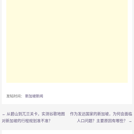
发帖时间：
新加坡新闻
← 从碧山到兀兰关卡，实测谷歌地图
作为发达国家的新加坡，为何会面临
文
对新加坡的行程规划准不准？
人口问题？主要原因有哪些？ →
章