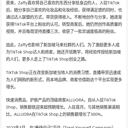
原来，Zaffy喜欢将自己喜欢的东西分享给身边的人，入驻TikTok
后，她分享自己喜欢的化妆品和化妆经验，获得满足感的同时，也
通过达人联盟的方式，带货获得收入。不断地创作与分享，她逐渐
获得TikTok平台上粉丝的认可。转型商家后，她仍然创作高质量的
视频，并且每周坚持直播三次，收获了一批忠诚度极高的粉丝。
由此，Zaffy也影响了新加坡马来社群的人们。为了激励更多人成
为TikTok Shop达人和商家，她还开班教学，将经验传授给新加坡
的人们，更多人走上了TikTok Shop创业之路。
TikTok Shop正在改变新加坡当地人的消费习惯，直播带货迅速成
为人们网购的新形式，而本地品牌、商家也借助这个平台实现更多
增长。
快速消费品、护肤产品的顶级商家ALLUORA，自从入驻TikTok
Shop，销售额就迎来超预期增长。入驻首月，与其他销售渠道相
比，ALLUORA在TikTok Shop上的销售额增长了300%。
2023年3月，在“善待自己”活动（Treat Yourself Campaign）