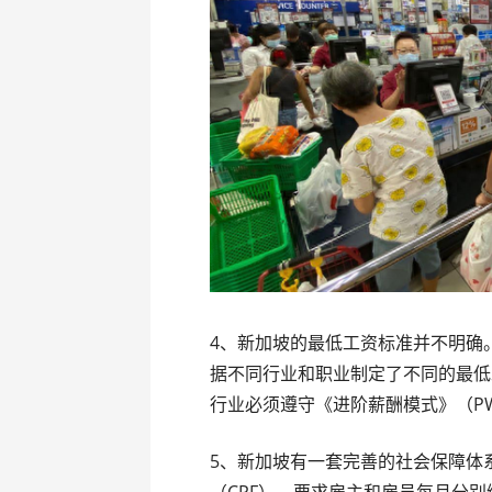
4、新加坡的最低工资标准并不明确
据不同行业和职业制定了不同的最低
行业必须遵守《进阶薪酬模式》（P
5、新加坡有一套完善的社会保障体