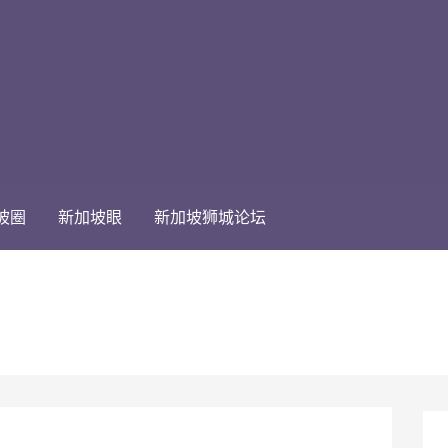
坡圈
新加坡眼
新加坡狮城论坛