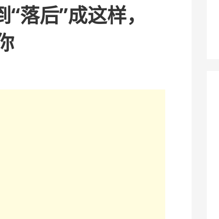
到“落后”成这样，
你