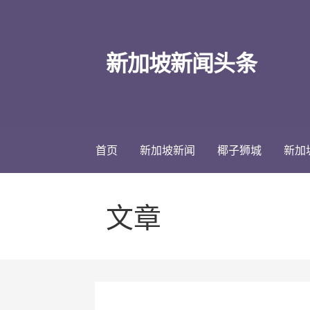
跳
至
内
新加坡新闻头条
容
首页
新加坡新闻
椰子狮城
新加
文章