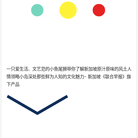
一只爱生活、文艺范的小鱼尾狮带你了解新加坡原汁原味的风土人
情领略小岛深处那些鲜为人知的文化魅力~ 新加坡《联合早报》旗
下产品