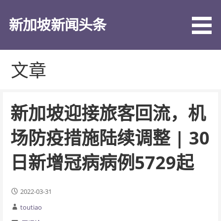
跳
至
新加坡新闻头条
内
容
文章
新加坡迎接旅客回流，机
场防疫措施陆续调整 | 30
日新增冠病病例5729起
2022-03-31
toutiao