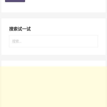
搜索试一试
搜
索
：