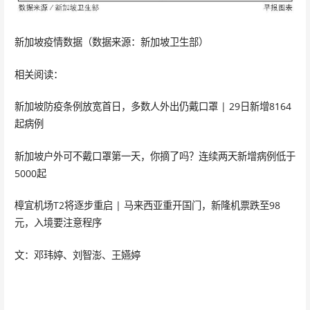
新加坡疫情数据（数据来源：新加坡卫生部）
相关阅读：
新加坡防疫条例放宽首日，多数人外出仍戴口罩 | 29日新增8164
起病例
新加坡户外可不戴口罩第一天，你摘了吗？连续两天新增病例低于
5000起
樟宜机场T2将逐步重启 | 马来西亚重开国门，新隆机票跌至98
元，入境要注意程序
文：邓玮婷、刘智澎、王嬿婷