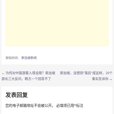
发帖时间：
新加坡新闻
← 为何对中国游客入境设限？新加坡
新加坡，没想到“落后”成这样，20个
文
部长三大反问，韩方一个回答不了
事实告诉你 →
章
导
发表回复
航
您的电子邮箱地址不会被公开。
必填项已用
*
标注