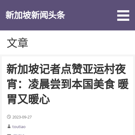
跳
至
新加坡新闻头条
内
容
文章
新加坡记者点赞亚运村夜
宵：凌晨尝到本国美食 暖
胃又暖心
2023-09-27
toutiao