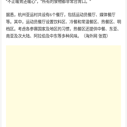
“不止暖胃还暖心”，“所有的食物都非常合胃口。”
据悉，杭州亚运村共设有6个餐厅，包括运动员餐厅、媒体餐厅
等。其中，运动员餐厅设置饮料区、冷餐和常温餐区、热餐区、明
档区。考虑各参赛国家及地区的习惯，热餐区还提供中餐、东亚、
南亚及次大陆、阿拉伯及中东等多种风味。（海外网 张霓）