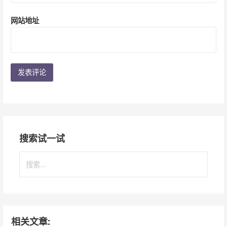
网站地址
搜索试一试
搜
索
：
相关文章: