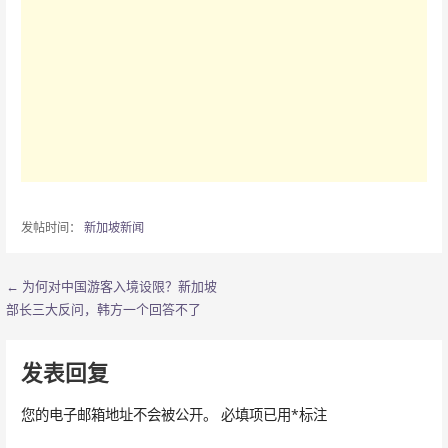
发帖时间：
新加坡新闻
← 为何对中国游客入境设限？新加坡
文
部长三大反问，韩方一个回答不了
章
导
发表回复
航
您的电子邮箱地址不会被公开。
必填项已用
*
标注