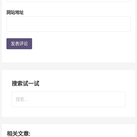
网站地址
搜索试一试
搜
索
：
相关文章: