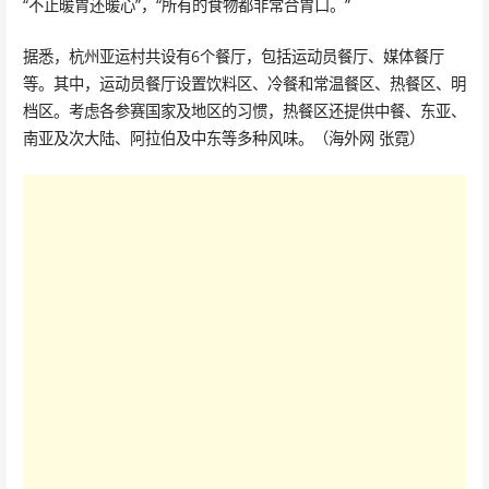
“不止暖胃还暖心”，“所有的食物都非常合胃口。”
据悉，杭州亚运村共设有6个餐厅，包括运动员餐厅、媒体餐厅
等。其中，运动员餐厅设置饮料区、冷餐和常温餐区、热餐区、明
档区。考虑各参赛国家及地区的习惯，热餐区还提供中餐、东亚、
南亚及次大陆、阿拉伯及中东等多种风味。（海外网 张霓）