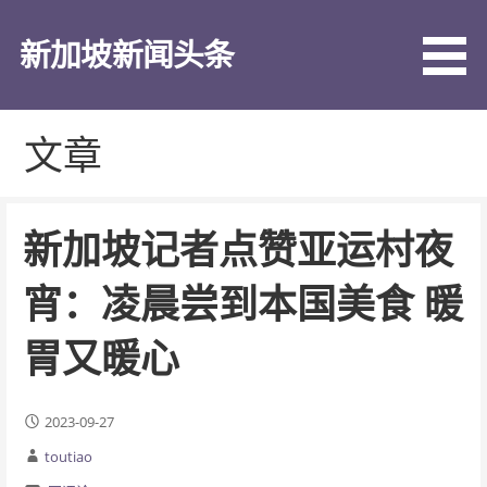
跳
至
新加坡新闻头条
内
容
文章
新加坡记者点赞亚运村夜
宵：凌晨尝到本国美食 暖
胃又暖心
2023-09-27
toutiao