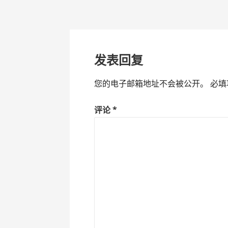
文
章
导
发表回复
航
您的电子邮箱地址不会被公开。
必填
评论
*