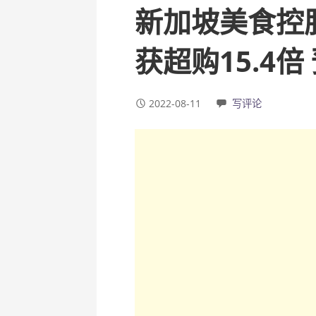
新加坡美食控股
获超购15.4倍
2022-08-11
写评论