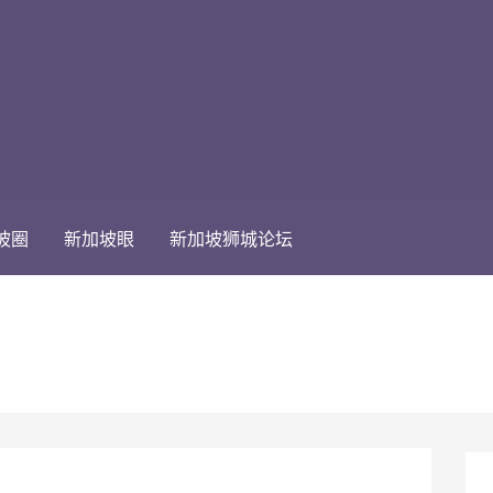
坡圈
新加坡眼
新加坡狮城论坛