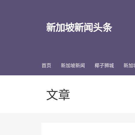
跳
至
内
新加坡新闻头条
容
首页
新加坡新闻
椰子狮城
新加
文章