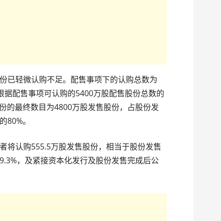
份已轻微认购不足。配售事项下的认购总数为
步根据配售事项可认购的5400万股配售股份总数的
股份的最终数目为4800万股发售股份，占股份发
的80%。
将认购555.5万股发售股份，相当于股份发售
9.3%，及紧接资本化发行及股份发售完成后公