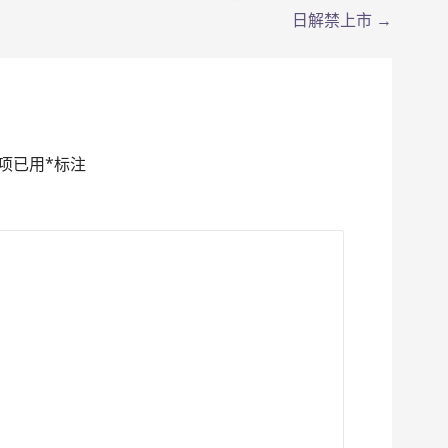
日解禁上市 →
项已用
*
标注