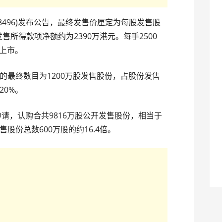
8496)发布公告，最终发售价厘定为每股发售股
售所得款项净额约为2390万港元。每手2500
日上市。
的最终数目为1200万股发售股份，占股份发售
20%。
申请，认购合共9816万股公开发售股份，相当于
股份总数600万股的约16.4倍。