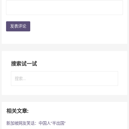
搜索试一试
搜
索
：
相关文章:
新加坡网友笑话：中国人“半出国”