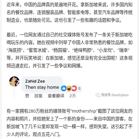
近年来，中国的品牌真的是遍地开花。拿新加坡来说，许多国内知
名的餐饮品牌、连锁服装品牌、智能家电等，甚至汽车品牌等传统
制造业，也是随处可见。这也引发了一些有趣的话题和争议。
最近，一位网友通过自己的社交媒体账号发布了一条关于新加坡吃
喝玩乐的内容。她在视频中列举了中国人非常熟悉的餐饮品牌，如
“海底捞”、“蜜雪冰城”、“杨国福”、“绝味鸭脖”、“小龙坎”、“瑞幸”
等，并开玩笑地说：在新加坡，感觉还是没有完全出国呢！这条视
频迅速走红，并引发了一些争议和网爆。
有一家拥有280万粉丝的媒体账号“mothership”截图了这位网友的
内容和照片，并给她安上了一个新的身份——来自中国的游客，在
新加坡飞了几千公里却发现一切一模一样，感到失望。这引起了不
少人的评论，观点五花八门。