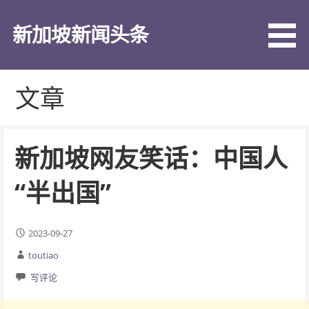
跳
至
新加坡新闻头条
内
容
文章
新加坡网友笑话：中国人
“半出国”
2023-09-27
toutiao
写评论