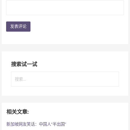
搜索试一试
搜
索
：
相关文章:
新加坡网友笑话：中国人“半出国”