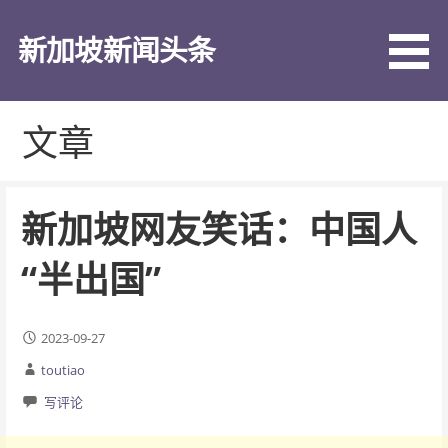
跳
至
新加坡新闻头条
内
容
文章
新加坡网友笑话：中国人
“半出国”
2023-09-27
toutiao
写评论