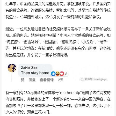
近年来，中国的品牌真的是遍地开花。拿新加坡来说，许多国内知
名的餐饮品牌、连锁服装品牌、智能家电等，甚至汽车品牌等传统
制造业，也是随处可见。这也引发了一些有趣的话题和争议。
最近，一位网友通过自己的社交媒体账号发布了一条关于新加坡吃
喝玩乐的内容。她在视频中列举了中国人非常熟悉的餐饮品牌，如
“海底捞”、“蜜雪冰城”、“杨国福”、“绝味鸭脖”、“小龙坎”、“瑞幸”
等，并开玩笑地说：在新加坡，感觉还是没有完全出国呢！这条视
频迅速走红，并引发了一些争议和网爆。
有一家拥有280万粉丝的媒体账号“mothership”截图了这位网友的
内容和照片，并给她安上了一个新的身份——来自中国的游客，在
新加坡飞了几千公里却发现一切一模一样，感到失望。这引起了不
少人的评论，观点五花八门。