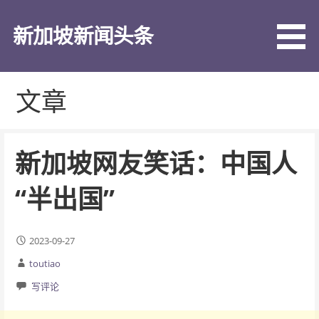
跳
至
新加坡新闻头条
内
容
文章
新加坡网友笑话：中国人
“半出国”
2023-09-27
toutiao
写评论