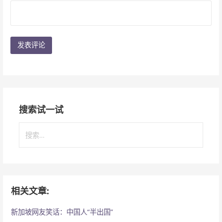
搜索试一试
搜
索
：
相关文章:
新加坡网友笑话：中国人“半出国”