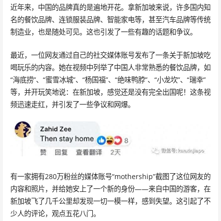
近年来，中国的品牌真的是遍地开花。拿新加坡来说，许多国内知
名的餐饮品牌、连锁服装品牌、智能家电等，甚至汽车品牌等传统
制造业，也是随处可见。这也引发了一些有趣的话题和争议。
最近，一位网友通过自己的社交媒体账号发布了一条关于新加坡吃
喝玩乐的内容。她在视频中列举了中国人非常熟悉的餐饮品牌，如
“海底捞”、“蜜雪冰城”、“杨国福”、“绝味鸭脖”、“小龙坎”、“瑞幸”
等，并开玩笑地说：在新加坡，感觉还是没有完全出国呢！这条视
频迅速走红，并引发了一些争议和网爆。
有一家拥有280万粉丝的媒体账号“mothership”截图了这位网友的
内容和照片，并给她安上了一个新的身份——来自中国的游客，在
新加坡飞了几千公里却发现一切一模一样，感到失望。这引起了不
少人的评论，观点五花八门。