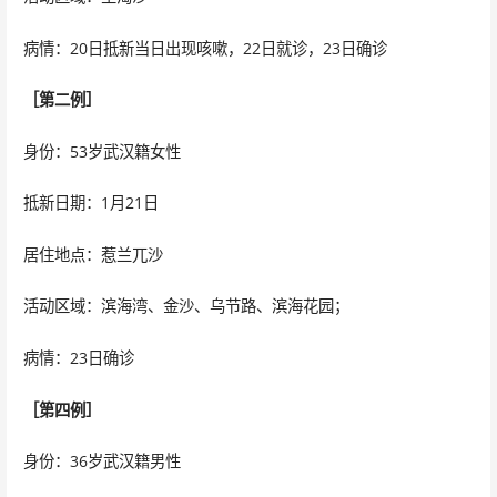
病情：20日抵新当日出现咳嗽，22日就诊，23日确诊
［第二例］
身份：53岁武汉籍女性
抵新日期：1月21日
居住地点：惹兰兀沙
活动区域：滨海湾、金沙、乌节路、滨海花园；
病情：23日确诊
［第四例］
身份：36岁武汉籍男性