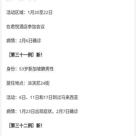
活动区域：1月20至22日
在君悦酒店参加会议
病情：2月6日确诊
［第三十一例］新！
身份：53岁新加坡籍男性
居住地点：淡滨尼24街
活动：6日、11日和17日到过马来西亚
病情：1月23日出现症状，2月7日确诊
［第三十二例］新！