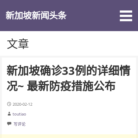
跳
至
新加坡新闻头条
内
容
文章
新加坡确诊33例的详细情
况~ 最新防疫措施公布
2020-02-12
toutiao
写评论