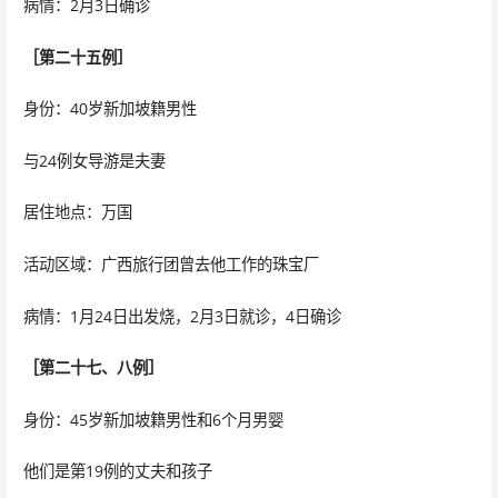
病情：2月3日确诊
［第二十五例］
身份：40岁新加坡籍男性
与24例女导游是夫妻
居住地点：万国
活动区域：广西旅行团曾去他工作的珠宝厂
病情：1月24日出发烧，2月3日就诊，4日确诊
［第二十七、八例］
身份：45岁新加坡籍男性和6个月男婴
他们是第19例的丈夫和孩子