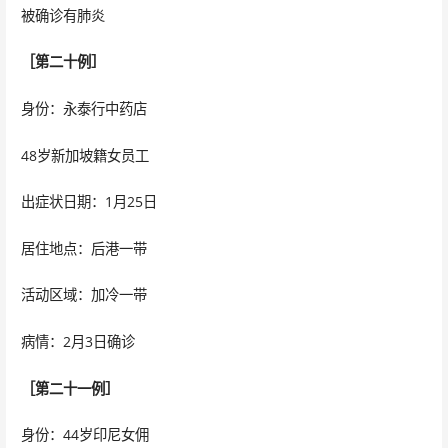
被确诊有肺炎
［第二十例］
身份：永泰行中药店
48岁新加坡籍女员工
出症状日期：1月25日
居住地点：后港一带
活动区域：加冷一带
病情：2月3日确诊
［第二十一例］
身份：44岁印尼女佣