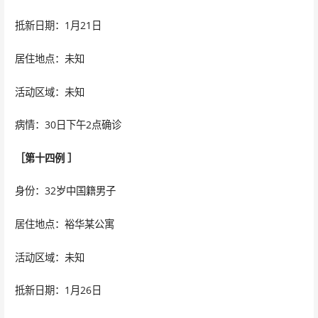
抵新日期：1月21日
居住地点：未知
活动区域：未知
病情：30日下午2点确诊
［第十四例 ］
身份：32岁中国籍男子
居住地点：裕华某公寓
活动区域：未知
抵新日期：1月26日