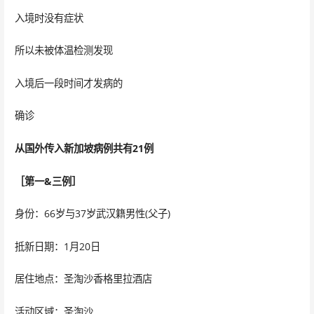
入境时没有症状
所以未被体温检测发现
入境后一段时间才发病的
确诊
从国外传入新加坡病例共有21例
［第一&三例］
身份：66岁与37岁武汉籍男性(父子)
抵新日期：1月20日
居住地点：圣淘沙香格里拉酒店
活动区域：圣淘沙