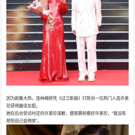
因为剧集大热，连林梅娇凭《过江新娘》打败另一位热门人选许美
珍获得最佳女配。
她在后台受访时还向许美珍道歉，便是赛前看好许美珍，“我没有
想到自己会得奖”。