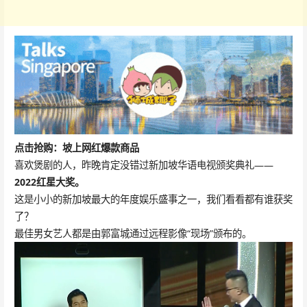
点击抢购：坡上网红爆款商品
喜欢煲剧的人，昨晚肯定没错过新加坡华语电视颁奖典礼——
2022红星大奖。
这是小小的新加坡最大的年度娱乐盛事之一，我们看看都有谁获奖
了？
最佳男女艺人都是由郭富城通过远程影像“现场”颁布的。