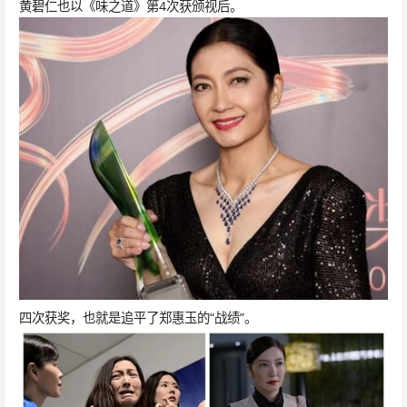
黄碧仁也以《味之道》第4次获颁视后。
四次获奖，也就是追平了郑惠玉的“战绩”。