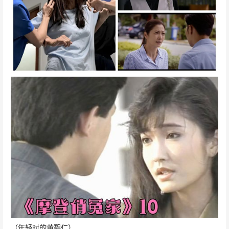
（年轻时的黄碧仁）