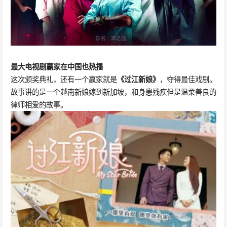
最大电视剧赢家
在中国也热播
这次颁奖典礼，还有一个赢家就是
《过江新娘》
，夺得最佳戏剧。
故事讲的是一个越南新娘嫁到新加坡，和身患残疾但是温柔善良的
律师相爱的故事。