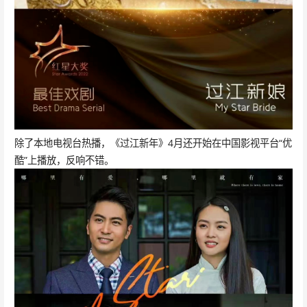
除了本地电视台热播，《过江新年》4月还开始在中国影视平台“优
酷”上播放，反响不错。