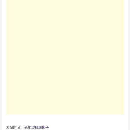
发帖时间：
新加坡狮城椰子