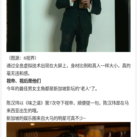
（图源：8视界）
通过全息虚拟技术出现在大屏上，身材比例和真人一样大小，真的
毫无违和感。
视帝、视后是他们
今年的最佳男女主角都是新加坡影坛的“老人”了。
陈汉玮以《味之道》第7次夺下视帝，顺便提一句，陈汉玮是在马
来西亚出生的哦。
新加坡的娱乐圈来自大马的明星可真不少~