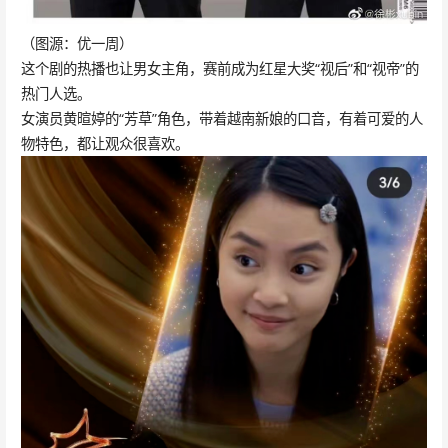
（图源：优一周）
这个剧的热播也让男女主角，赛前成为红星大奖“视后”和“视帝”的
热门人选。
女演员黄暄婷的“芳草”角色，带着越南新娘的口音，有着可爱的人
物特色，都让观众很喜欢。