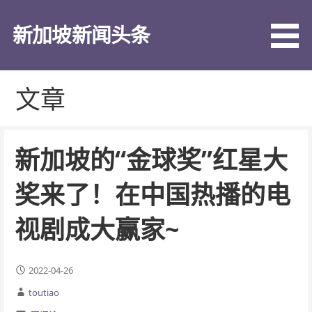
跳
至
新加坡新闻头条
内
容
文章
新加坡的“金球奖”红星大
奖来了！在中国热播的电
视剧成大赢家~
2022-04-26
toutiao