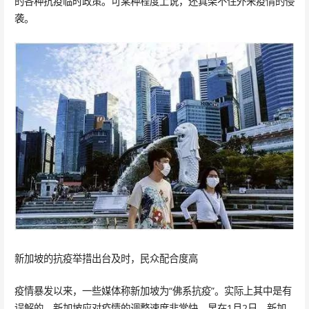
的各种抗疫临时政策。可某种程度上说，还真架不住外来疫情的侵
袭。
新加坡的抗疫举措出台及时，民众配合度高
疫情暴发以来，一些媒体称新加坡为“佛系抗疫”。实际上其中是有
误解的。新加坡应对疫情的调整速度非常快。早在1月2日，新加