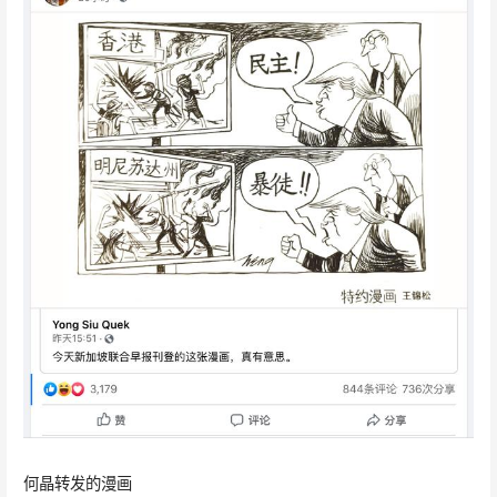
何晶转发的漫画