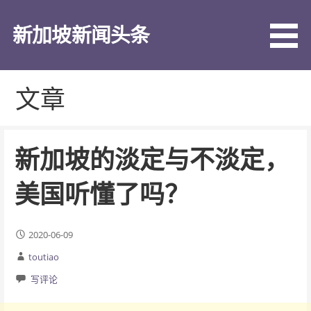
跳
至
新加坡新闻头条
内
容
文章
新加坡的淡定与不淡定，
美国听懂了吗？
2020-06-09
toutiao
写评论