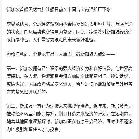
新加坡首艘天然气加注船日前在中国吉宝南通船厂下水
李显龙认为，全球经济短期内不会恢复到过去那种开放、互联互通
的状态；国际局势也变得更为复杂。因此，疫情将对新加坡经济造
成持续冲击，人们需要为艰难的未来做好准备。
海叔注意到，李显龙举出三大原因，给新加坡人鼓劲——
第一，新加坡拥有经年积累的强大经济实力和良好信誉，与世界高
度接轨，在人流、物流和资金流方面同全球紧密相连。换句话说，
疫情也好，国际政治格局变化也罢，暂时是切不断新加坡与外界各
方的紧急经济联系的。
第二，新加坡一直在为迎接未来挑战作准备。近年来，新加坡全力
推动经济转型和能力提升，制订打造未来经济的计划。在短期内，
随着其他国家逐渐解封，新加坡正在有序重启经济，同时也不遗余
力地吸引和留住人才与投资。