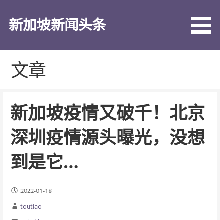
跳
至
新加坡新闻头条
内
容
文章
新加坡疫情又破千！北京
深圳疫情源头曝光，没想
到是它…
2022-01-18
toutiao