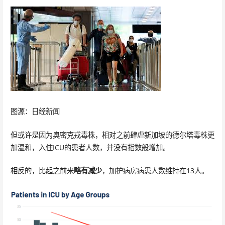
图源：日经新闻
但或许是因为奥密克戎毒株，相对之前肆虐新加坡的德尔塔毒株更
加温和，入住ICU的患者人数，并没有指数般增加。
相反的，比起之前来
略有减少
，加护病房病患人数维持在13人。