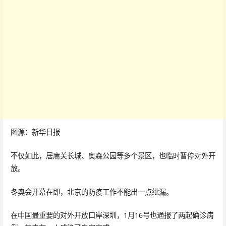
图源：新华日报
不仅如此，居庸关长城、奥森公园等多个景区，也临时暂停对外开
放。
冬奥会开幕在即，北京的防疫工作不能出一点纰漏。
在中国最重要的对外开放口岸深圳，1月16号也通报了两起确诊病