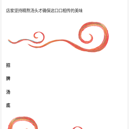
店家坚持精熬汤头才确保这口口相传的美味
招
牌
汤
底