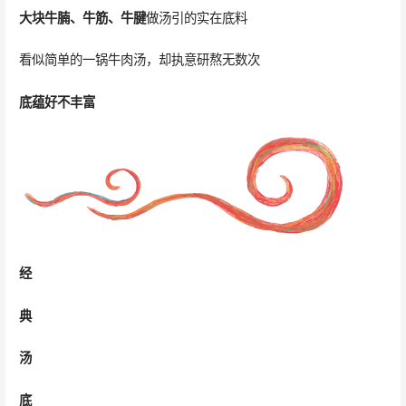
大块牛腩、牛筋、牛腱
做汤引的实在底料
看似简单的一锅牛肉汤，却执意研熬无数次
底蕴好不丰富
经
典
汤
底