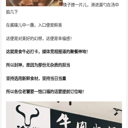
筷子撩一片儿，滑进漏勺在汤中
掂几下
在酱碟儿中一蘸，入口便是鲜美
这便是对美好的幻想，这便是幸福感！
这就是食牛必打卡，媒体竞相报道的聚餐神地！
所以封神，是因为那份无杂质的担当
坚持选用新鲜食材，坚持当日当量
所以各位老饕要一饱口福的话要提前订位呦！