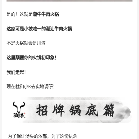
是的！这就是
潮牛
牛肉火锅
这家可是小坡唯一的潮汕牛肉火锅
不是火锅就会是川渝
这里颠覆你的火锅初印象！
我们走起！
现在就和小K去实地调研！
为了保证汤头的浓郁，为了这份执念