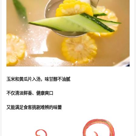
玉米和黄瓜片入汤，味甘醇不油腻
不仅清淡鲜香、健康爽口
又能满足食客挑剔难辨的味蕾