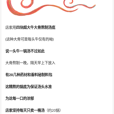
店家用
四块超大牛大骨熬制汤底
(这种大骨可是每头牛仅有的呦)
说一头牛一锅汤不过如此
大骨熬制一晚，隔天早上下放入
有20几种药材和香料秘制料包
这精熬的锅底为保证汤头水准
为这每一口的浓郁
店家坚持每天只卖一桶汤
（约20锅）