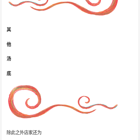
其
他
汤
底
除此之外店家还为