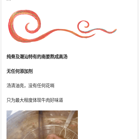
纯骨及潮汕特有的南姜熬成高汤
无任何添加剂
汤清油亮，没有任何花哨
只为最大程度体现牛肉好味道