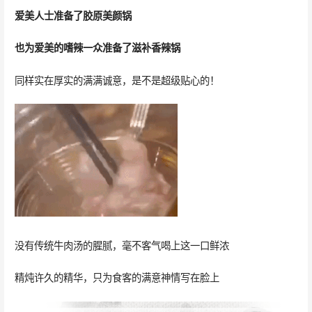
爱美人士准备了胶原美颜锅
也为爱美的嗜辣一众准备了
滋补香辣锅
同样实在厚实的满满诚意，是不是超级贴心的！
没有传统牛肉汤的腥腻，毫不客气喝上这一口鲜浓
精炖许久的精华，只为食客的满意神情写在脸上