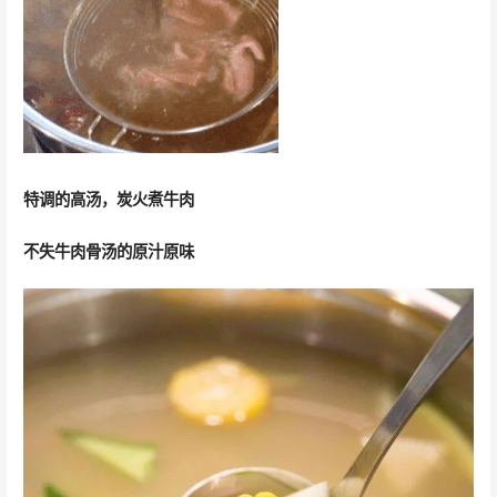
特调的高汤，炭火煮牛肉
不失牛肉骨汤的原汁原味