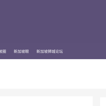
坡圈
新加坡眼
新加坡狮城论坛