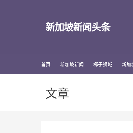
跳
至
内
新加坡新闻头条
容
首页
新加坡新闻
椰子狮城
新加
文章