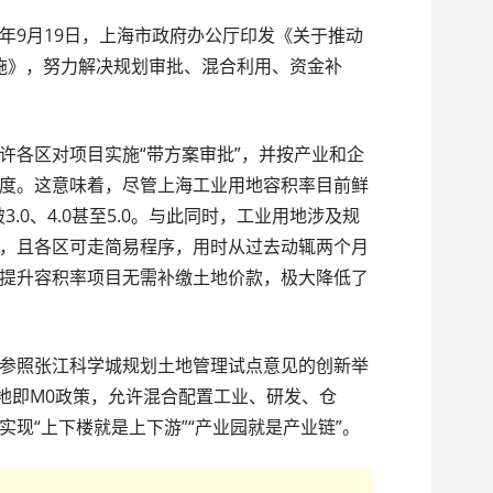
年9月19日，上海市政府办公厅印发《关于推动
措施》，努力解决规划审批、混合利用、资金补
许各区对项目实施“带方案审批”，并按产业和企
度。这意味着，尽管上海工业用地容积率目前鲜
3.0、4.0甚至5.0。与此同时，工业用地涉及规
，且各区可走简易程序，用时从过去动辄两个月
提升容积率项目无需补缴土地价款，极大降低了
参照张江科学城规划土地管理试点意见的创新举
用地即M0政策，允许混合配置工业、研发、仓
现“上下楼就是上下游”“产业园就是产业链”。