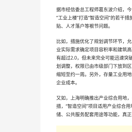
据市经信委总工程师葛东波介绍，今
“工业上楼”打造“智造空间”的若干
贴、人才落户等裉节问题。
比如，措施优化了规划调节环节，允
业实际需求确定项目容积率和建筑高
有超过2.0，但未来完全可能迅速突破
划调整，权限已由市级部门下放到区
缩短至约一周。另外，存量工业用地
企业成本。
又如，上海明确推出产业综合用地，
措，“智造空间”项目适用产业综合
储、公共服务配套用途等功能，真正实