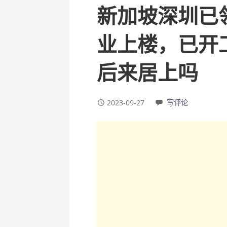
新加坡深圳已
业上楼，已开
后来居上吗
2023-09-27
写评论