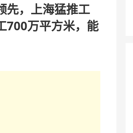
领先，上海猛推工
工700万平方米，能