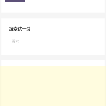
搜索试一试
搜
索
：