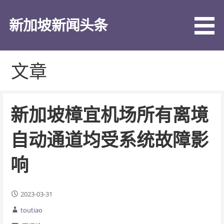
跳
至
新加坡新闻头条
内
容
文章
新加坡樟宜机场所有离境
自动通道均受系统故障影
响
2023-03-31
toutiao