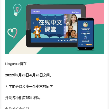
LingoAce将在
2022年5月28日-6月26日
之间，
为学前班以及
小一至小六
的同学
开设各种相应趣味课程。