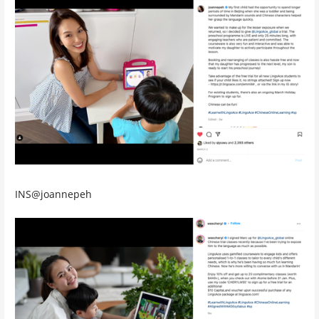
INS@joannepeh