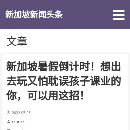
跳
至
新加坡新闻头条
内
容
文章
新加坡暑假倒计时！想出
去玩又怕耽误孩子课业的
你，可以用这招！
2022-05-25
toutiao