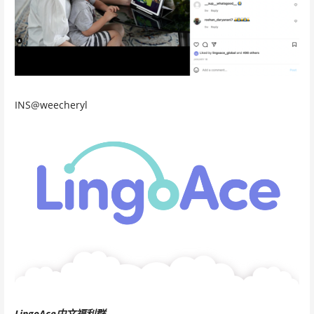
INS@weecheryl
LingoAce中文福利群