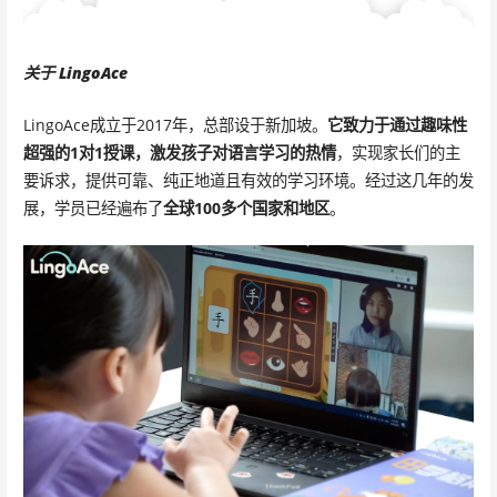
关于
LingoAce
LingoAce成立于2017年，总部设于新加坡。
它致力于通过趣味性
超强的1对1授课，激发孩子对语言学习的热情
，实现家长们的主
要诉求，提供可靠、纯正地道且有效的学习环境。经过这几年的发
展，学员已经遍布了
全球100多个国家和地区
。