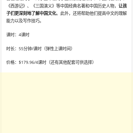
《西游记》、《三国演义》等中国经典名著和中国历史人物，
让孩
子们更深刻地了解中国文化
。此外，还将帮助他们提高中文的理解
能力以及写作技巧。
课时：4课时
时长：55分钟/课时（弹性上课时间）
价格：$179.96/4课时（还有其他配套可供选择）