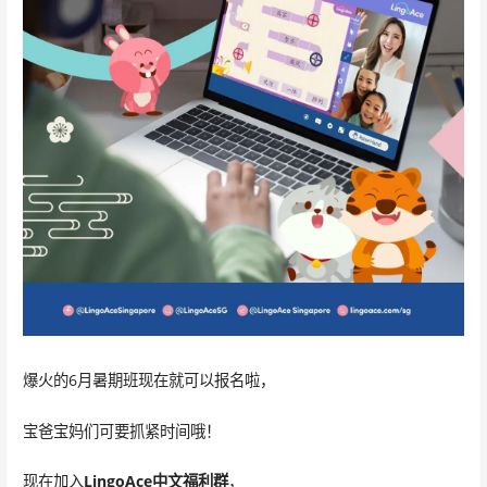
爆火的6月暑期班现在就可以报名啦，
宝爸宝妈们可要抓紧时间哦！
现在加入
LingoAce中文福利群
，