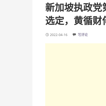
新加坡执政党
选定，黄循财
2022-04-16
写评论