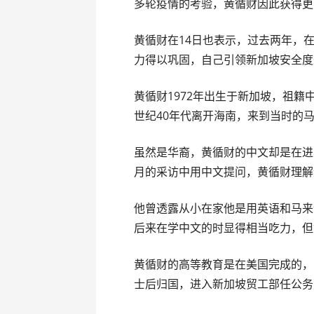
多轮疫情的考验，黄循财因此获得更
黄循财在14日也表示，过去两年，
力得以巩固，自己引领新加坡安全度
黄循财1972年出生于新加坡，祖
世纪40年代离开海南，来到当时的
虽然是华裔，黄循财的中文却是在进入
月的采访中用中文提问，黄循财理解
他曾透露从小在家他是用英语和马来
后来在学中文的时显得相当吃力，但
黄循财的高等教育是在美国完成的，
士后归国，进入新加坡贸工部任公务