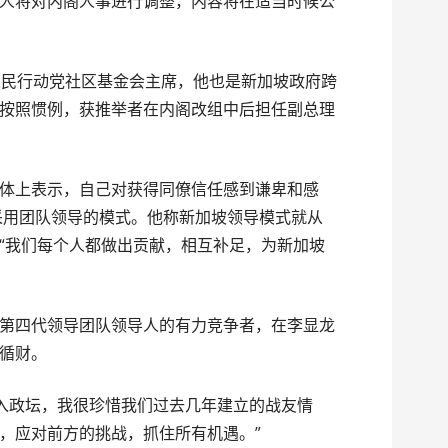
人将对内阁人事进行调整，内容将在适当时候公
人民行动党社区基金会主席，他也是新加坡政府跨
按照惯例，获推举者在内阁改组中后担任副总理
体上表示，自己对获得同僚信任感到谦卑和感
就采用团队领导的模式。他称新加坡领导模式就从
“我们每个人都做出贡献，相互补足，为新加坡
第四代领导团队领导人的有力竞争者，在李显龙
循财。
加入政坛，我很珍惜我们过去几年建立的战友情
，应对前方的挑战，抓住所有机遇。”