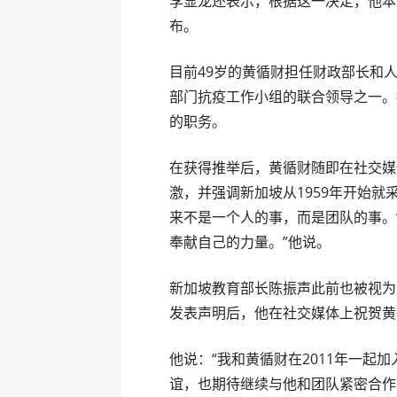
李显龙还表示，根据这一决定，他本
布。
目前49岁的黄循财担任财政部长和
部门抗疫工作小组的联合领导之一。
的职务。
在获得推举后，黄循财随即在社交媒
激，并强调新加坡从1959年开始
来不是一个人的事，而是团队的事。
奉献自己的力量。”他说。
新加坡教育部长陈振声此前也被视为
发表声明后，他在社交媒体上祝贺黄
他说：“我和黄循财在2011年一起
谊，也期待继续与他和团队紧密合作