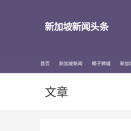
跳
至
内
新加坡新闻头条
容
首页
新加坡新闻
椰子狮城
新加
文章