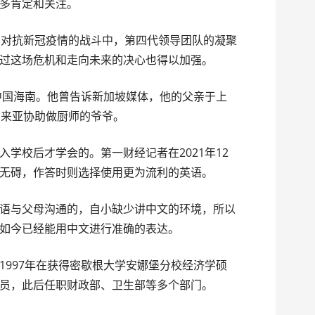
多肯定和关注。
在对抗新冠疫情的战斗中，第四代领导团队的凝聚
过这场危机和走向未来的决心也得以加强。
籍中国海南。他曾告诉新加坡媒体，他的父亲于上
马来亚协助做厨师的爷爷。
学校后才学会的。第一财经记者在2021年12
无碍，作答时则选择使用更为流利的英语。
语与父母沟通的，自小缺少讲中文的环境，所以
如今已经能用中文进行准确的表达。
1997年在获得密歇根大学安娜堡分校经济学硕
员，此后任职财政部、卫生部等多个部门。