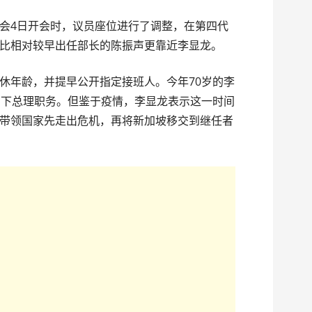
会4日开会时，议员座位进行了调整，在第四代
比相对较早出任部长的陈振声更靠近李显龙。
休年龄，并提早公开指定接班人。今年70岁的李
卸下总理职务。但鉴于疫情，李显龙表示这一时间
带领国家先走出危机，再将新加坡移交到继任者