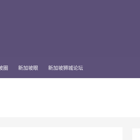
坡圈
新加坡眼
新加坡狮城论坛