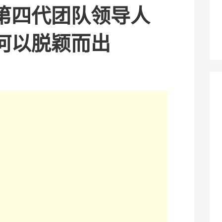
第四代团队领导人
何以脱颖而出