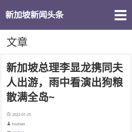
跳
至
新加坡新闻头条
内
容
文章
新加坡总理李显龙携同夫
人出游，雨中看演出狗粮
散满全岛~
2022-01-25
toutiao