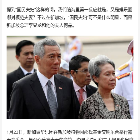
提到“国民夫妇”这样的词，我们脑海里第一反应就是，又是娱乐圈
哪对模范夫妻？不过在新加坡，“国民夫妇”可不是什么明星，而是
新加坡总理李显龙和他的夫人何晶。
1月23日，新加坡华乐团在新加坡植物园邵氏基金交响乐台举行露
天音乐会，与观众分享春天的音符，李显龙总理和夫人何晶也出席