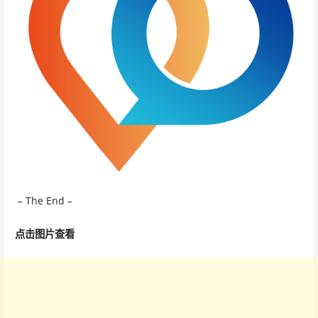
–
The End
–
点击图
片查看