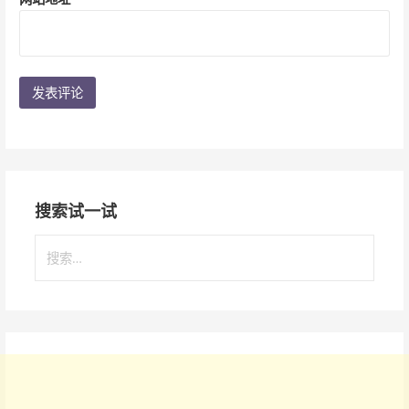
搜索试一试
搜
索
：