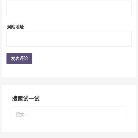
网站地址
搜索试一试
搜
索
：