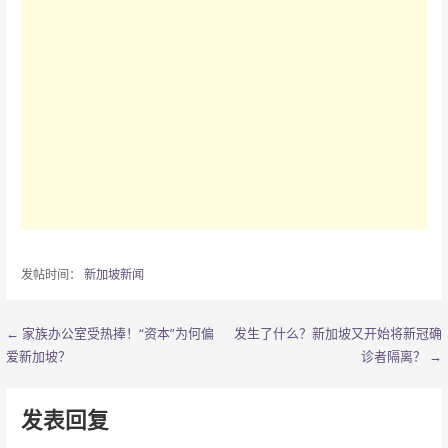
发帖时间：
新加坡新闻
← 家族办公室受热捧！“资本”为何偏
发生了什么？新加坡又开始将新冠确
文
爱新加坡？
诊者隔离？ →
章
导
发表回复