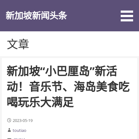
跳
至
新加坡新闻头条
内
容
文章
新加坡“小巴厘岛”新活
动！音乐节、海岛美食吃
喝玩乐大满足
2023-05-19
toutiao