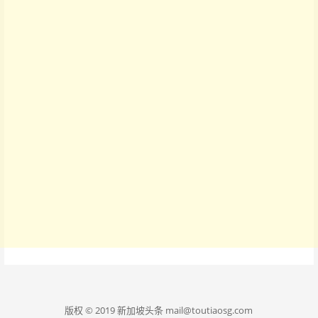
版权 © 2019 新加坡头条 mail@toutiaosg.com