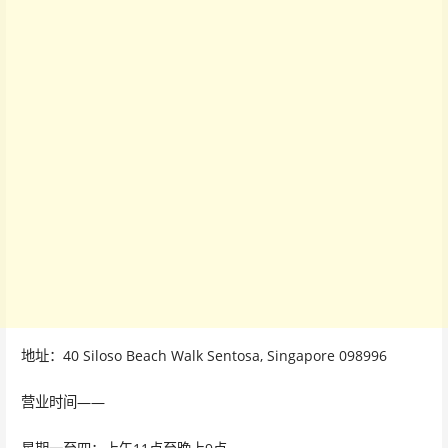
地址：40 Siloso Beach Walk Sentosa, Singapore 098996
营业时间——