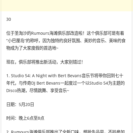
30
位于圣淘沙的Rumours海滩俱乐部改造啦！这个俱乐部可是有着
“小巴厘岛”的称呼，因为独特的良好氛围、美妙的音乐、美味的食
物成为了大家度假的首选地~
现在，俱乐部将推出新活动，大家别错过！
1. Studio 54: A Night with Bert Bevans音乐节将带你回到七十
年代，与传奇DJ Bert Bevans一起度过一个以Studio 54为主题的
Disco热潮，尽情跳舞、享受音乐~
日期：5月20日
时间：晚上6点至8点
2. Rumours海滩俱乐部推出了全新口味，想抢先品尝，不妨参加