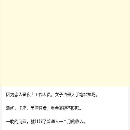
因为恋人是夜店工作人员，女子也是大手笔地捧场。
雅间、卡座、美酒佳肴，重金豪砸不眨眼。
一晚的消费，就赶超了普通人一个月的收入。