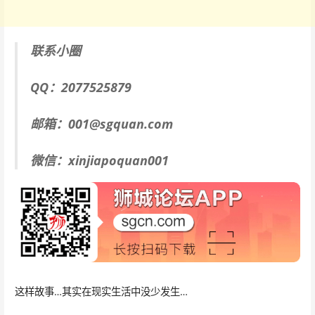
联系小圈
QQ：2077525879
邮箱：001@sgquan.com
微信：xinjiapoquan001
这样故事…其实在现实生活中没少发生…