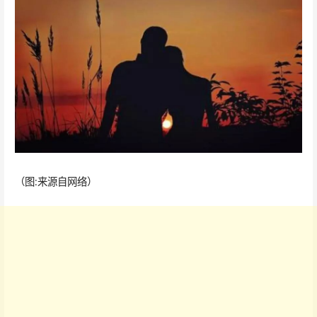
（图:来源自网络）