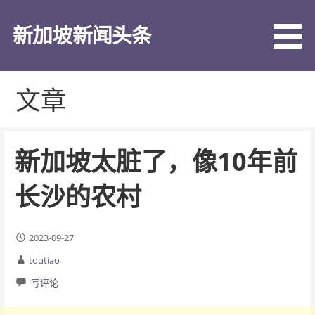
跳
至
新加坡新闻头条
内
容
文章
新加坡太脏了，像10年前
长沙的农村
2023-09-27
toutiao
写评论