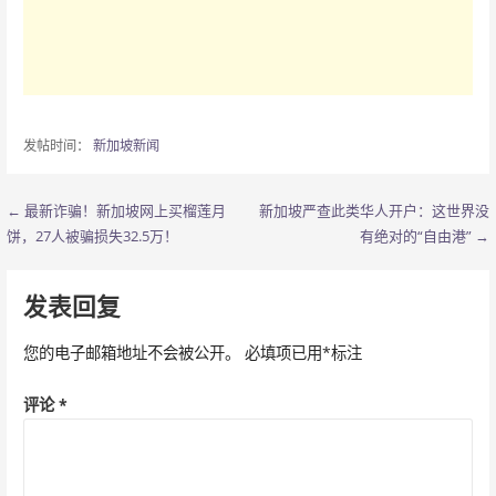
发帖时间：
新加坡新闻
← 最新诈骗！新加坡网上买榴莲月
新加坡严查此类华人开户：这世界没
文
饼，27人被骗损失32.5万！
有绝对的“自由港” →
章
导
发表回复
航
您的电子邮箱地址不会被公开。
必填项已用
*
标注
评论
*