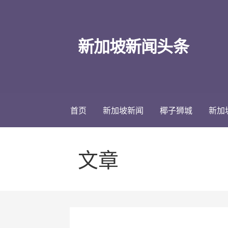
跳
至
内
新加坡新闻头条
容
首页
新加坡新闻
椰子狮城
新加
文章