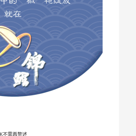
K不需再赘述