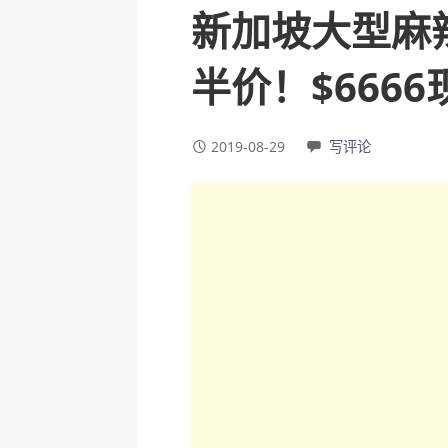
新加坡大型麻
半价！$666
2019-08-29
写评论