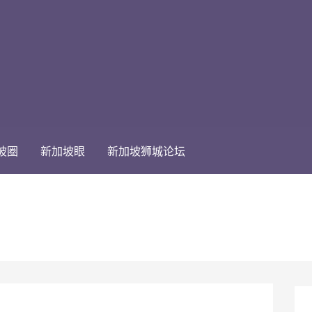
坡圈
新加坡眼
新加坡狮城论坛