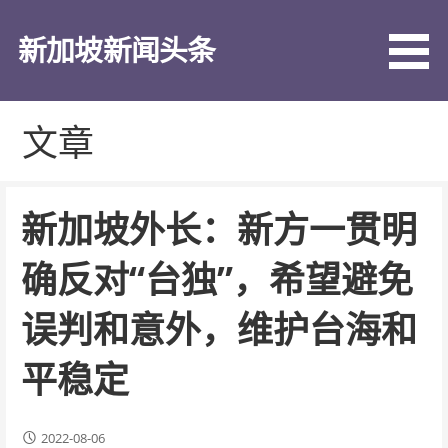
跳
至
新加坡新闻头条
内
容
文章
新加坡外长：新方一贯明
确反对“台独”，希望避免
误判和意外，维护台海和
平稳定
2022-08-06