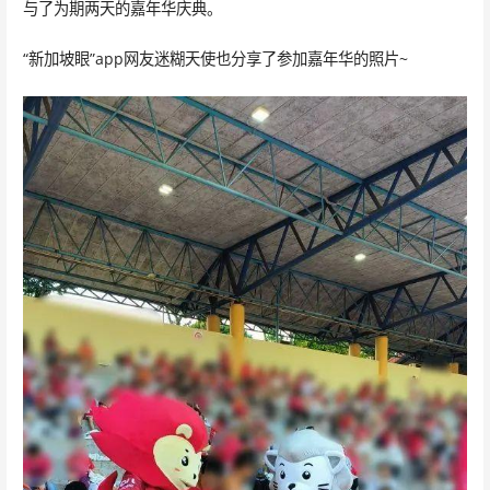
与了为期两天的嘉年华庆典。
“新加坡眼”app网友迷糊天使也分享了参加嘉年华的照片~