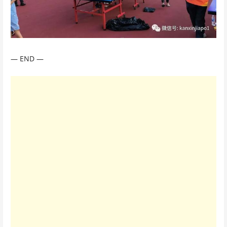
— END —