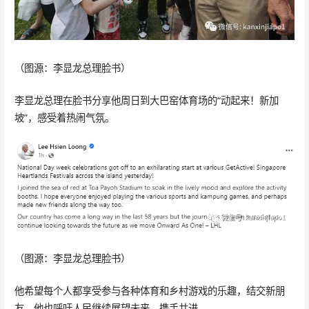
（图源：李显龙总理脸书）
李显龙总理在脸书分享他周日到大巴窑体育场的“动起来！新加
坡”，感受着热闹气氛。
（图源：李显龙总理脸书）
他希望每个人都享受参与各种体育和乡村游戏的乐趣，结交新朋
友。他也呼吁人民继续展望未来，携手共进。