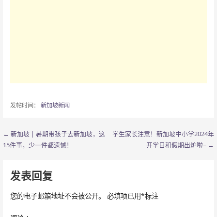
发帖时间：
新加坡新闻
← 新加坡 | 暑期带孩子去新加坡，这
学生家长注意！新加坡中小学2024年
文
15件事，少一件都遗憾！
开学日和假期出炉啦~ →
章
导
发表回复
航
您的电子邮箱地址不会被公开。
必填项已用
*
标注