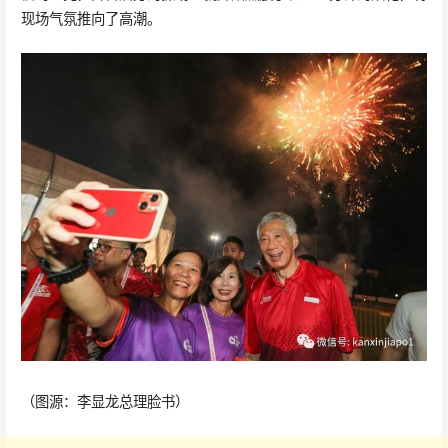
现场气氛推向了高潮。
（图源：李显龙总理脸书）