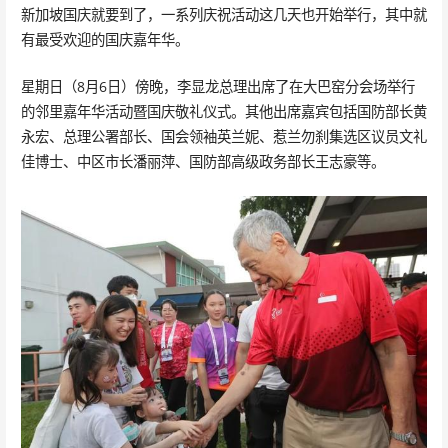
新加坡国庆就要到了，一系列庆祝活动这几天也开始举行，其中就
有最受欢迎的国庆嘉年华。
星期日（8月6日）傍晚，李显龙总理出席了在大巴窑分会场举行
的邻里嘉年华活动暨国庆敬礼仪式。其他出席嘉宾包括国防部长黄
永宏、总理公署部长、国会领袖英兰妮、惹兰勿刹集选区议员文礼
佳博士、中区市长潘丽萍、国防部高级政务部长王志豪等。