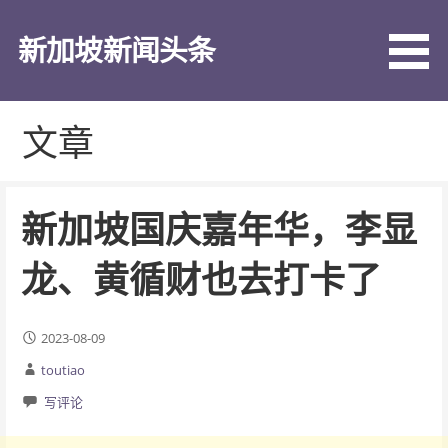
跳
至
新加坡新闻头条
内
容
文章
新加坡国庆嘉年华，李显
龙、黄循财也去打卡了
2023-08-09
toutiao
写评论