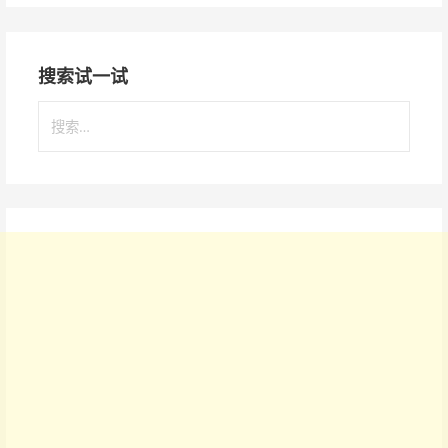
搜索试一试
搜
索
：