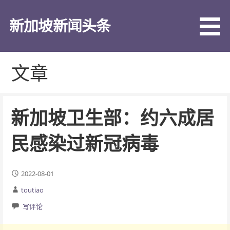
跳
至
新加坡新闻头条
内
容
文章
新加坡卫生部：约六成居
民感染过新冠病毒
2022-08-01
toutiao
写评论