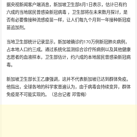
据央视新闻客户端消息，新加坡卫生部8月1日表示，估计已有约
六成的当地居民曾感染新冠病毒 ，卫生部将在未来数月探讨，是
否有必要像接种流感疫苗一样，让人们每九个月到一年接种新冠疫
苗追加剂。
当地卫生部统计记录显示，新加坡确诊约170万例新冠肺炎病例，
占本地人口约三成。通过系统化监测综合诊疗所病例以及其他健康
志愿者的血液样本，卫生部估计，约六成的本地居民曾感染新冠病
毒。
新加坡卫生部长王乙康强调，这并不代表新加坡已达到群体免疫。
他指出，全球各地的科学家普遍认为，由于病毒会持续变异，群体
免疫是不可能实现的。（总台记者 邓雪梅）