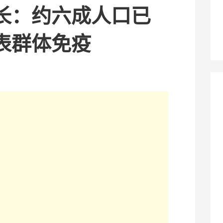
长：约六成人口已
表群体免疫