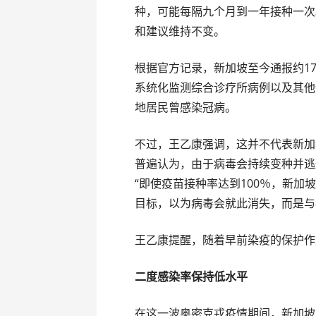
种，可能每隔九个月到一年接种一次
和建议维持不变。
根据官方记录，新加坡至今通报约1
系统化监测综合诊疗所病例以及其他
地居民曾感染冠病。
不过，王乙康强调，这并不代表新加
普遍认为，由于病毒会持续变种并逃
“即使疫苗接种率达到100％，新
目标，以为病毒会就此消失，而是与
王乙康提醒，随着早前染疫的保护作
二度感染率保持低水平
在这一波奥密克戎疫情期间，新加坡