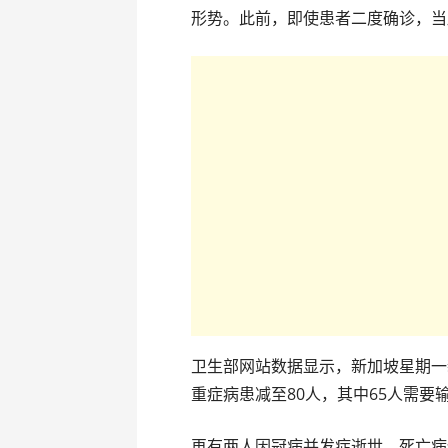
形势。此前，即使患者二度确诊，当
卫生部网站数据显示，新加坡星期一
重症病患减至80人，其中65人需要
再有两人因冠病并发症逝世，死亡病例