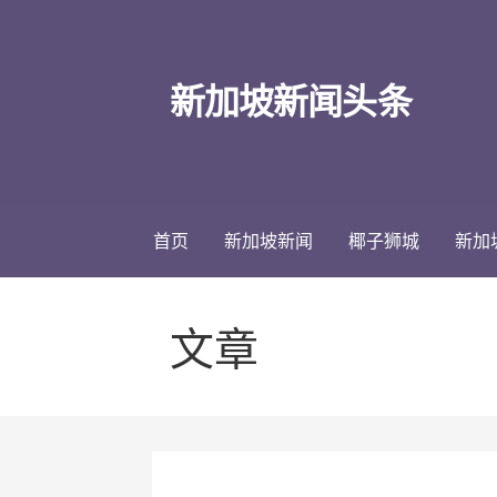
跳
至
内
新加坡新闻头条
容
首页
新加坡新闻
椰子狮城
新加
文章