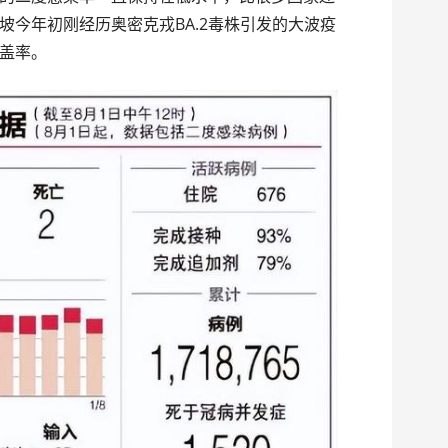
坡今年初刚经历奥密克戎BA.2毒株引发的大波疫
盖率。