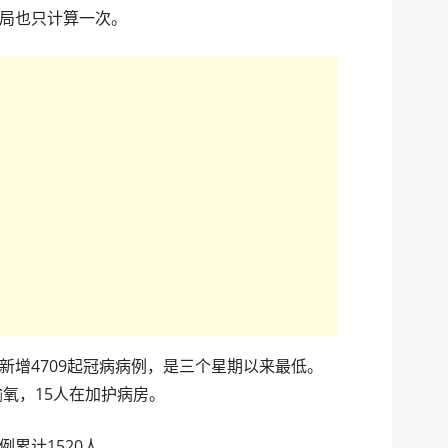
局也只计算一次。
新增4709起冠病病例，是三个星期以来最低。
输氧，15人在加护病房。
累计1520人。