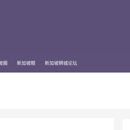
坡圈
新加坡眼
新加坡狮城论坛