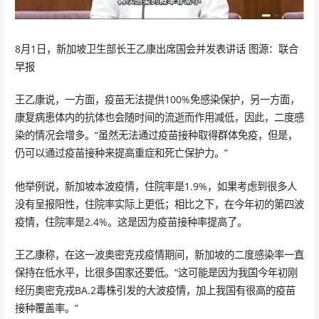
8月1日，新加坡卫生部长王乙康出席国会并发表讲话 图源：联合
早报
王乙康说，一方面，疫苗无法提供100%免感染保护，另一方面，
康复病患体内的抗体也会随时间的流逝而作用减低，因此，二度感
染的情况会增多。“虽然无法通过疫苗接种取得群体免疫，但是，
仍可以通过疫苗接种来提高重症和死亡保护力。”
他举例说，新加坡本波疫情，住院率是1.9%，如果考虑到很多人
没有呈报阳性，住院率实际上更低；相比之下，在今年初的第四波
疫情，住院率是2.4%。这是因为疫苗接种率提高了。
王乙康称，在这一波奥密克戎疫情期间，新加坡的二度感染率一直
保持在低水平，比很多国家还要低。“这可能是因为我国今年初刚
经历奥密克戎BA.2毒株引发的大波疫情，加上我国有很高的疫苗
接种覆盖率。”