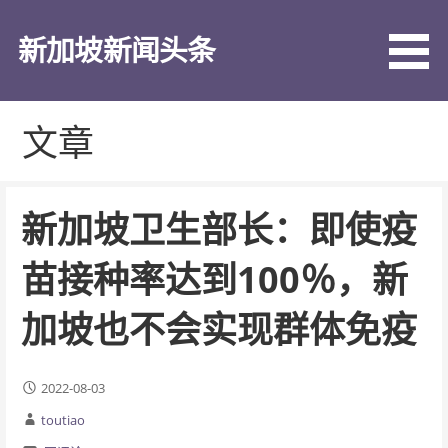
跳
至
新加坡新闻头条
内
容
文章
新加坡卫生部长：即使疫
苗接种率达到100％，新
加坡也不会实现群体免疫
2022-08-03
toutiao