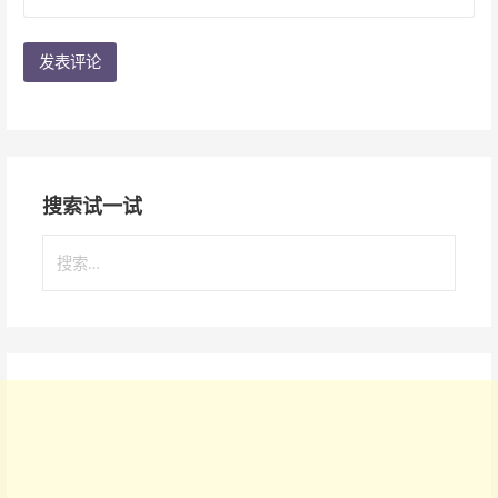
搜索试一试
搜
索
：