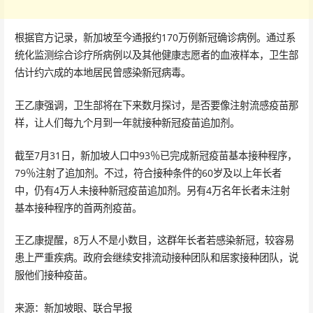
根据官方记录，新加坡至今通报约170万例新冠确诊病例。通过系
统化监测综合诊疗所病例以及其他健康志愿者的血液样本，卫生部
估计约六成的本地居民曾感染新冠病毒。
王乙康强调，卫生部将在下来数月探讨，是否要像注射流感疫苗那
样，让人们每九个月到一年就接种新冠疫苗追加剂。
截至7月31日，新加坡人口中93％已完成新冠疫苗基本接种程序，
79％注射了追加剂。不过，符合接种条件的60岁及以上年长者
中，仍有4万人未接种新冠疫苗追加剂。另有4万名年长者未注射
基本接种程序的首两剂疫苗。
王乙康提醒，8万人不是小数目，这群年长者若感染新冠，较容易
患上严重疾病。政府会继续安排流动接种团队和居家接种团队，说
服他们接种疫苗。
来源：新加坡眼、联合早报