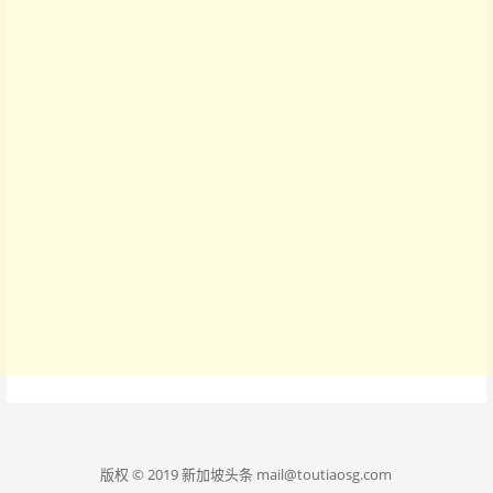
版权 © 2019 新加坡头条 mail@toutiaosg.com