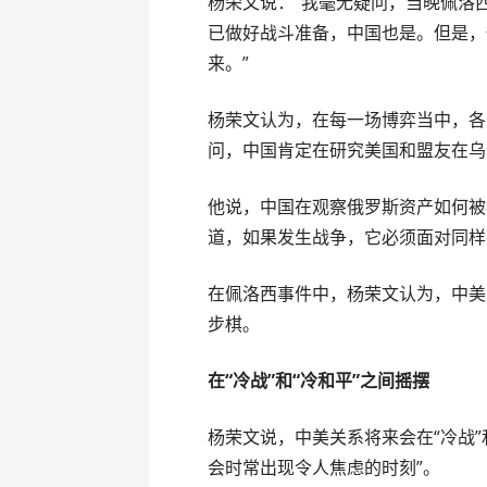
杨荣文说：“我毫无疑问，当晚佩洛
已做好战斗准备，中国也是。但是，
来。”
杨荣文认为，在每一场博弈当中，各
问，中国肯定在研究美国和盟友在乌
他说，中国在观察俄罗斯资产如何被
道，如果发生战争，它必须面对同样
在佩洛西事件中，杨荣文认为，中美
步棋。
在“冷战”和“冷和平”之间摇摆
杨荣文说，中美关系将来会在“冷战”
会时常出现令人焦虑的时刻”。