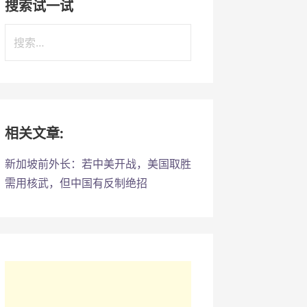
搜索试一试
搜
索
：
相关文章:
新加坡前外长：若中美开战，美国取胜
需用核武，但中国有反制绝招