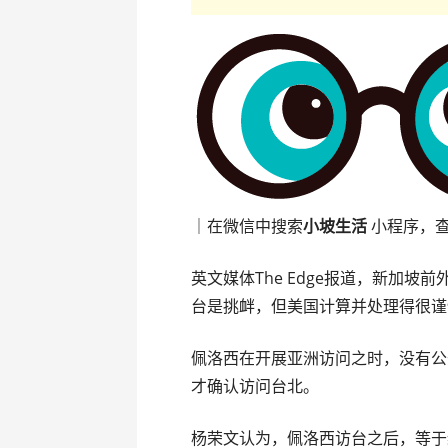
｜在微信中搜索
小坡生活
小程序，
英文媒体The Edge报道，新加坡
台是挑衅，但美国计算并处理得很谨
佩洛西在开展亚洲访问之时，没有公
才确认访问台北。
杨荣文认为，佩洛西访台之后，等于