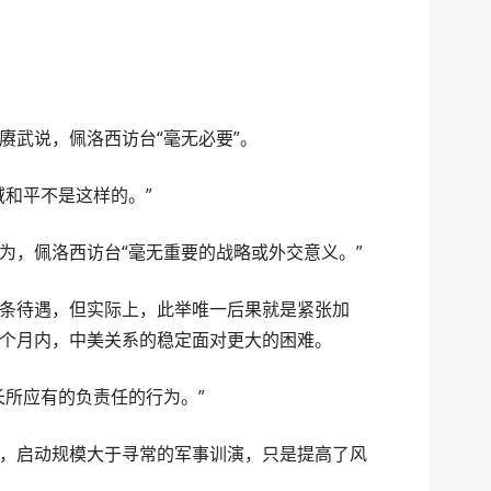
赓武说，佩洛西访台“毫无必要”。
域和平不是这样的。”
为，佩洛西访台“毫无重要的战略或外交意义。”
条待遇，但实际上，此举唯一后果就是紧张加
个月内，中美关系的稳定面对更大的困难。
长所应有的负责任的行为。”
，启动规模大于寻常的军事训演，只是提高了风