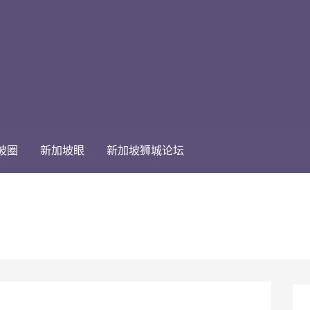
坡圈
新加坡眼
新加坡狮城论坛