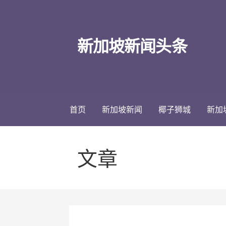
跳
至
内
新加坡新闻头条
容
首页
新加坡新闻
椰子狮城
新加
文章