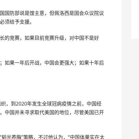
国国防部说是馊主意，但佩洛西是国会众议院议
必须给予支援。
长的竞赛，如果目前竞赛升级，对中国不是好
；如果一年后开战，中国会更强大；如果十年后
组织，到2020年发生全球冠病疫情之前，中国经
，中国并未寻求取代美国的地位，尽管美国已开
“韬光养晦”策略，不过他认为，“中国体量实在太