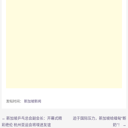
发帖时间：
新加坡新闻
← 新加坡乒乓总会副会长：开幕式精
迫于国际压力，新加坡给缅甸“断
文
彩绝伦 杭州亚运会将增进友谊
奶”！ →