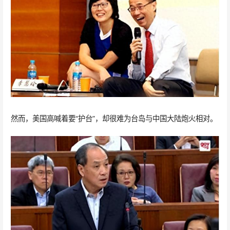
然而，美国高喊着要“护台”，却很难为台岛与中国大陆炮火相对。