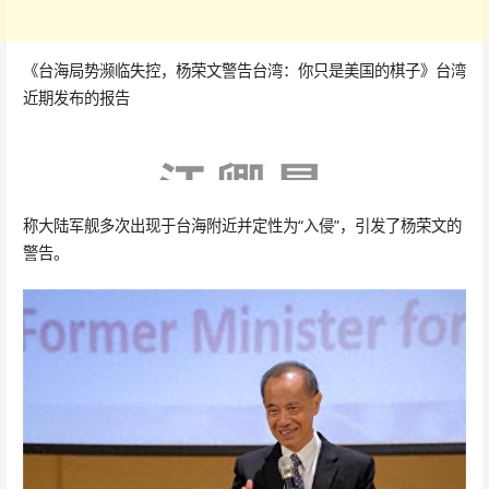
《台海局势濒临失控，杨荣文警告台湾：你只是美国的棋子》台湾
近期发布的报告
称大陆军舰多次出现于台海附近并定性为“入侵”，引发了杨荣文的
警告。