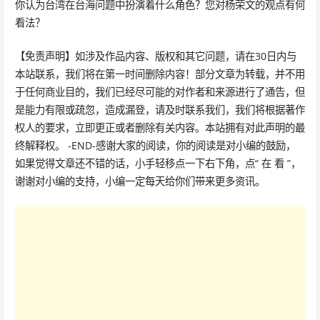
你认为台湾在台海问题中扮演着什么角色？您对杨荣文的观点有何
看法？
【免责声明】如涉及作品内容、版权和其它问题，请在30日内与
本站联系，我们将在第一时间删除内容！部分文章为转载，并不用
于任何商业目的，我们已经尽可能的对作者和来源进行了通告，但
是能力有限或疏忽，造成漏登，请及时联系我们，我们将根据著作
权人的要求，立即更正或者删除有关内容。本站拥有对此声明的最
终解释权。 -END-感谢大家的阅读，你的阅读是对小编的鼓励，
如果觉得文章还不错的话，小手轻移点一下右下角，点“ 在 看 ”，
谢谢对小编的支持，小编一定每天给你们带来更多资讯。