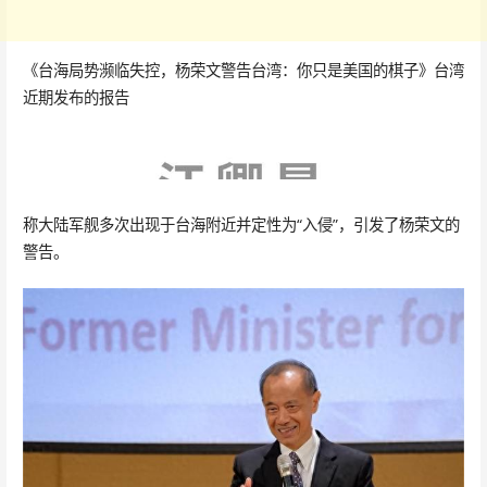
《台海局势濒临失控，杨荣文警告台湾：你只是美国的棋子》台湾
近期发布的报告
称大陆军舰多次出现于台海附近并定性为“入侵”，引发了杨荣文的
警告。