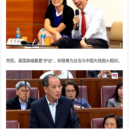
然而，美国高喊着要“护台”，却很难为台岛与中国大陆炮火相对。