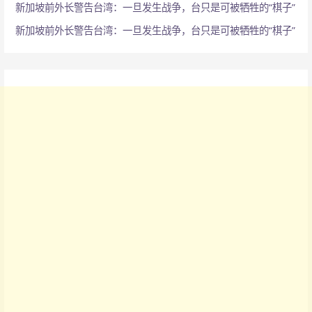
新加坡前外长警告台湾：一旦发生战争，台只是可被牺牲的“棋子”
新加坡前外长警告台湾：一旦发生战争，台只是可被牺牲的“棋子”