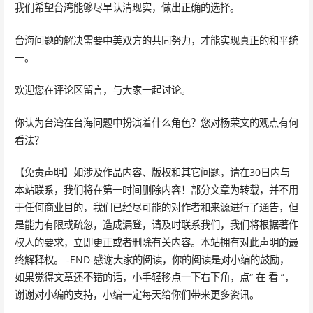
我们希望台湾能够尽早认清现实，做出正确的选择。
台海问题的解决需要中美双方的共同努力，才能实现真正的和平统
一。
欢迎您在评论区留言，与大家一起讨论。
你认为台湾在台海问题中扮演着什么角色？您对杨荣文的观点有何
看法？
【免责声明】如涉及作品内容、版权和其它问题，请在30日内与
本站联系，我们将在第一时间删除内容！部分文章为转载，并不用
于任何商业目的，我们已经尽可能的对作者和来源进行了通告，但
是能力有限或疏忽，造成漏登，请及时联系我们，我们将根据著作
权人的要求，立即更正或者删除有关内容。本站拥有对此声明的最
终解释权。 -END-感谢大家的阅读，你的阅读是对小编的鼓励，
如果觉得文章还不错的话，小手轻移点一下右下角，点“ 在 看 ”，
谢谢对小编的支持，小编一定每天给你们带来更多资讯。