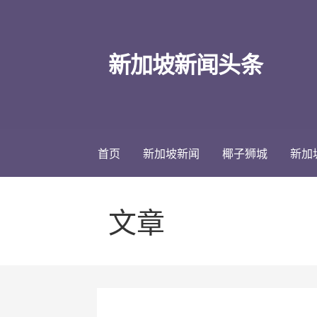
跳
至
内
新加坡新闻头条
容
首页
新加坡新闻
椰子狮城
新加
文章