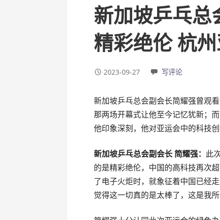
新加坡乒乓总
精彩绝伦 杭
2023-09-27
写评论
新加坡乒乓总会副会长简耀强曾观看
那两场开幕式让他至今记忆犹新；而
他印象深刻，他对亚运会中的科技创
新加坡乒乓总会副会长 简耀强：
此
的是精彩绝伦，中国的高科技再次超
了电子火炬时，就象征着中国已经走
觉得这一切真的是太棒了，这是我所