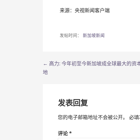
来源：央视新闻客户端
发帖时间：
新加坡新闻
← 高力: 今年初至今新加坡成全球最大的资
文
地
章
导
发表回复
航
您的电子邮箱地址不会被公开。
必填
评论
*