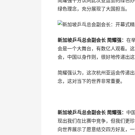
简耀强十分认同此次亚运会的绿色办
绿色理念，充分展现了大国担当。
新加坡乒乓总会副会长 简耀强：
在
会是一个大舞台，有数亿人观看。这
会，中国以身作则，很好地传递出这
简耀强认为，这次杭州亚运会传递出
念，这对当下的世界非常重要。
新加坡乒乓总会副会长 简耀强：
中
现出我们在比赛中竞争，但我们更珍
向世界展示了愿意结交四方好友，一