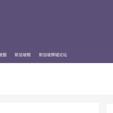
坡圈
新加坡眼
新加坡狮城论坛