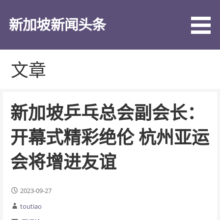
跳
至
新加坡新闻头条
内
容
文章
新加坡乒乓总会副会长：
开幕式精彩绝伦 杭州亚运
会将增进友谊
2023-09-27
toutiao