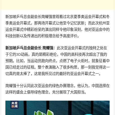
新加坡乒乓总会副会长简耀强曾观看过北京夏季奥运会开幕式和冬
季奥运会开幕式，那两场开幕式让他至今记忆犹新；而此次杭州亚
运会开幕式中精彩纷呈的演出同样令他印象深刻，他对亚运会中的
科技创新以及传递出的积极理念给予高度评价。
新加坡乒乓总会副会长 简耀强：
此次亚运会开幕式的独特之处在
于它的3D动画，真的是精彩绝伦，中国的高科技再次超出了我的
预期。比如，当运动员跑向终点，点燃了电子火炬时，就象征着中
国已经走过的征程。整个表演融入了很多构思，那一刻我觉得这一
切真的是太棒了，这是我所见过的最好的亚运会开幕式之一。
简耀强十分认同此次亚运会的绿色办赛理念，他认为，中国选择在
这样的盛会上倡导绿色理念，充分展现了大国担当。