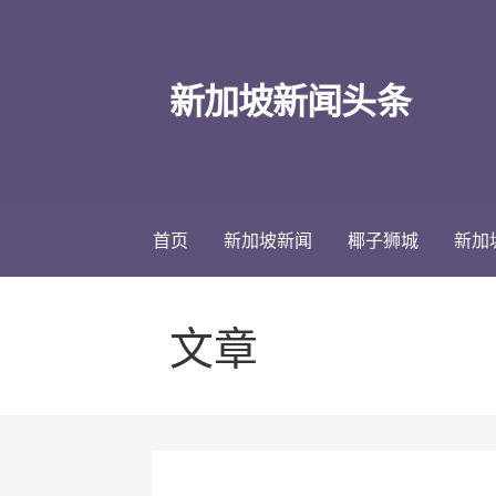
跳
至
内
新加坡新闻头条
容
首页
新加坡新闻
椰子狮城
新加
文章