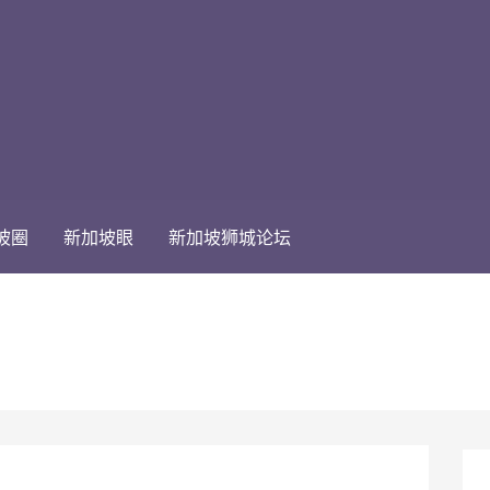
坡圈
新加坡眼
新加坡狮城论坛