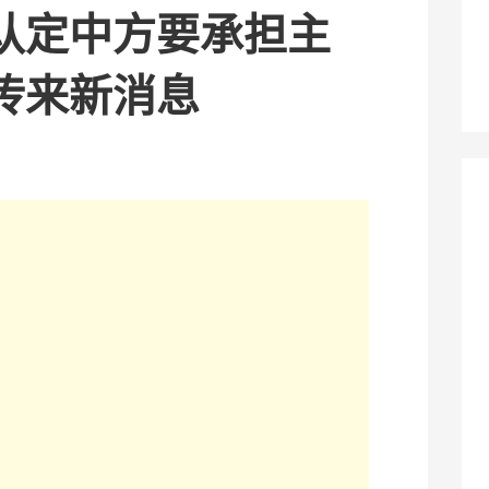
认定中方要承担主
传来新消息