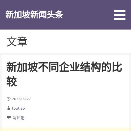
跳
至
新加坡新闻头条
内
容
文章
新加坡不同企业结构的比
较
2023-09-27
toutiao
写评论