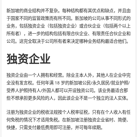
新加坡的商业结构并不复杂。每种结构都有其优点和缺点，并且由
于国家不同的监管政策而有所不同。新加坡的公司从事不同形式的
业务，包括独资企业（包括独资企业）或合伙企业（包括两个以上
所有者），进一步的结构包括有限合伙企业、有限责任合伙企业和
公司。这完全取决于公司所有者来决定哪种业务结构最适合他们。
独资企业
独资企业由一个人拥有和经营。除业主本人外，其他人在企业中完
全没有发言权。任何年满 18 岁的新加坡公民/永久居民/就业护照/
受养人护照持有人/外国人都可以开设独资公司。该业务最适合那
些不想承担更多风险的人，因此该企业不是一个独立的法人实体。
注册为独资企业的税收法规按个人税率征税，只有在个人收入有任
何免税的情况下才适用免税。在新加坡注册独资企业省时、简便、
快捷，只需支付最低费用即可注册，并可每年续期。