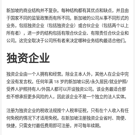
新加坡的商业结构并不复杂。每种结构都有其优点和缺点，并且由
于国家不同的监管政策而有所不同。新加坡的公司从事不同形式的
业务，包括独资企业（包括独资企业）或合伙企业（包括两个以上
所有者），进一步的结构包括有限合伙企业、有限责任合伙企业和
公司。这完全取决于公司所有者来决定哪种业务结构最适合他们。
独资企业
独资企业由一个人拥有和经营。除业主本人外，其他人在企业中完
全没有发言权。任何年满 18 岁的新加坡公民/永久居民/就业护照/
受养人护照持有人/外国人都可以开设独资公司。该业务最适合那
些不想承担更多风险的人，因此该企业不是一个独立的法人实体。
注册为独资企业的税收法规按个人税率征税，只有在个人收入有任
何免税的情况下才适用免税。在新加坡注册独资企业省时、简便、
快捷，只需支付最低费用即可注册，并可每年续期。