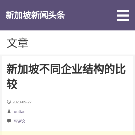
跳
至
新加坡新闻头条
内
容
文章
新加坡不同企业结构的比
较
2023-09-27
toutiao
写评论