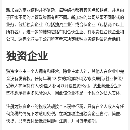
新加坡的商业结构并不复杂。每种结构都有其优点和缺点，并且由
于国家不同的监管政策而有所不同。新加坡的公司从事不同形式的
业务，包括独资企业（包括独资企业）或合伙企业（包括两个以上
所有者），进一步的结构包括有限合伙企业、有限责任合伙企业和
公司。这完全取决于公司所有者来决定哪种业务结构最适合他们。
独资企业
独资企业由一个人拥有和经营。除业主本人外，其他人在企业中完
全没有发言权。任何年满 18 岁的新加坡公民/永久居民/就业护照/
受养人护照持有人/外国人都可以开设独资公司。该业务最适合那
些不想承担更多风险的人，因此该企业不是一个独立的法人实体。
注册为独资企业的税收法规按个人税率征税，只有在个人收入有任
何免税的情况下才适用免税。在新加坡注册独资企业省时、简便、
快捷，只需支付最低费用即可注册，并可每年续期。