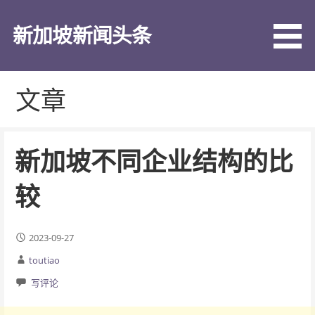
跳
至
新加坡新闻头条
内
容
文章
新加坡不同企业结构的比
较
2023-09-27
toutiao
写评论