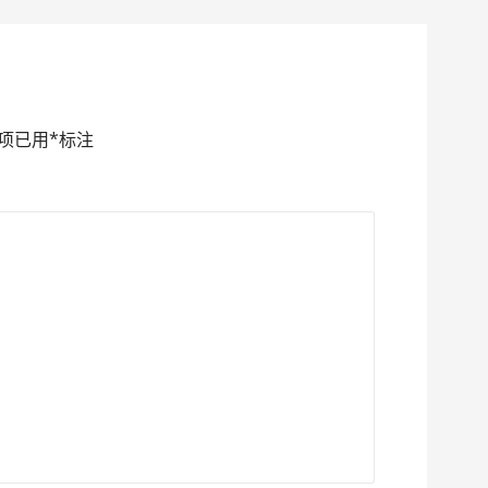
项已用
*
标注