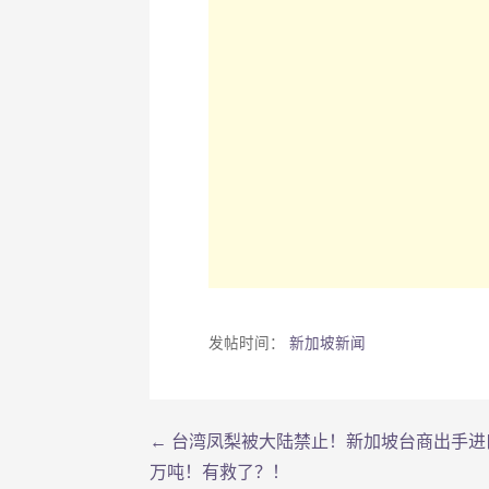
发帖时间：
新加坡新闻
← 台湾凤梨被大陆禁止！新加坡台商出手进
文
万吨！有救了？！