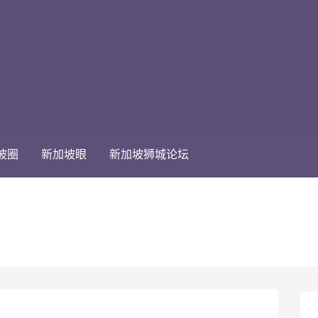
坡圈
新加坡眼
新加坡狮城论坛