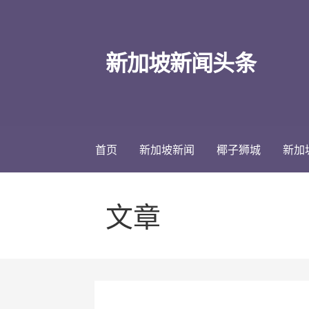
跳
至
内
新加坡新闻头条
容
首页
新加坡新闻
椰子狮城
新加
文章