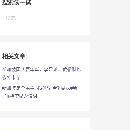
搜索试一试
搜
索
：
相关文章:
新加坡国庆嘉年华，李显龙、黄循财也
去打卡了
新加坡是个民主国家吗？#李显龙#新
加坡#李显龙演讲