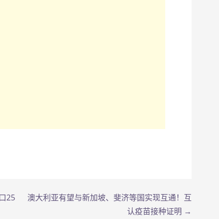
口25
澳大利亚有望与新加坡、斐济等国实现互通！互
认疫苗接种证明 →