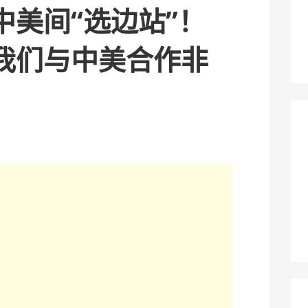
中美间“选边站”！
我们与中美合作非