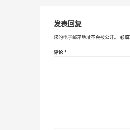
章
导
发表回复
航
您的电子邮箱地址不会被公开。
必填
评论
*