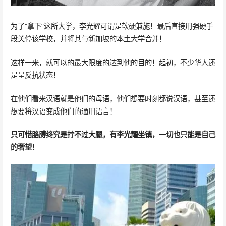
为了“拿下”这所大学，李光耀可谓是软硬兼施！最后直接用强硬手
段关停该学校，并将其与新加坡的本土大学合并！
这样一来，就可以的最大限度的达到他的目的！起初，不少华人还
是呈反抗状态！
在他们看来汉语就是他们的母语，他们想要时刻都说汉语，甚至还
想要将汉语变成他们的通用语言！
只可惜胳膊终究是拧不过大腿，有李光耀坐镇，一切也只能是自己
的奢望！