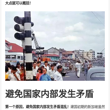
大点就可以概括！
避免国家内部发生矛盾
第一个原因，避免国家内部发生矛盾混乱！
建国初期的新加坡虽然