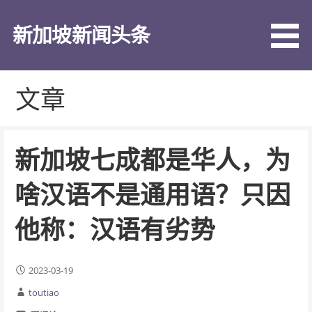
跳
至
新加坡新闻头条
内
容
文章
新加坡七成都是华人，为
啥汉语不是通用语？只因
他称：汉语有劣势
2023-03-19
toutiao