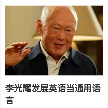
李光耀发展英语当通用语
言