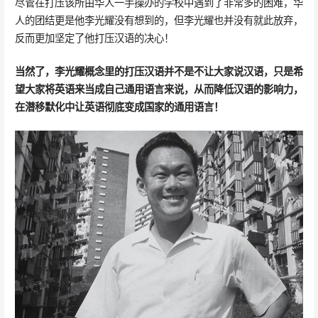
尽管在打压该所由华人一手操办的学校中遇到了非常多的困难，华
人的团结更是他李光耀没有想到的，但李光耀也并没有就此放弃，
反而更加坚定了他打压汉语的决心！
当然了，李光耀概念里的打压汉语并不是不让大家说汉语，只是希
望大家将英语来当成自己通用语言来说，从而降低汉语的影响力，
在潜移默化中让英语彻底变成国家的通用语言！