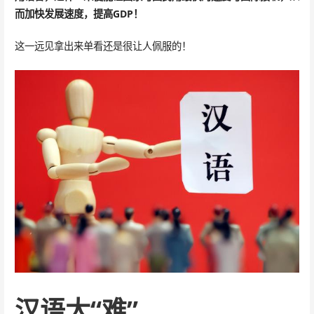
而加快发展速度，提高GDP！
这一远见拿出来单看还是很让人佩服的！
汉语太“难”