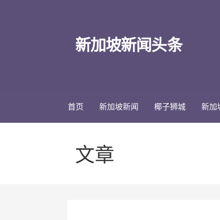
跳
至
内
新加坡新闻头条
容
首页
新加坡新闻
椰子狮城
新加
文章