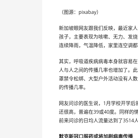
（图源：pixabay）
新加坡眼网友跟我们反映，最近家人
孩子，主要表现为咳嗽、无力、发烧
连续降雨，气温降低，家里连空调都
其实，呼吸道疾病病毒本身就容易在
人与人之间的传播几率也增加了。此
罩禁令松绑、大型户外活动没有人数
的传播几率。
网友问诊的医生说，1月学校开学后
还很高，普遍在39或40度。同样的
前来问诊的日均人流量达到了3514
默克新冠口服药
或将加剧病毒传播