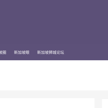
坡圈
新加坡眼
新加坡狮城论坛