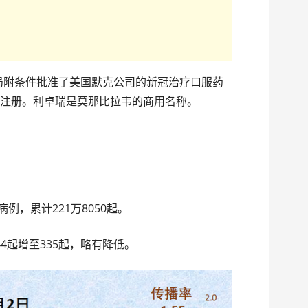
监局附条件批准了美国默克公司的新冠治疗口服药
r）进口注册。利卓瑞是莫那比拉韦的商用名称。
例，累计221万8050起。
4起增至335起，略有降低。