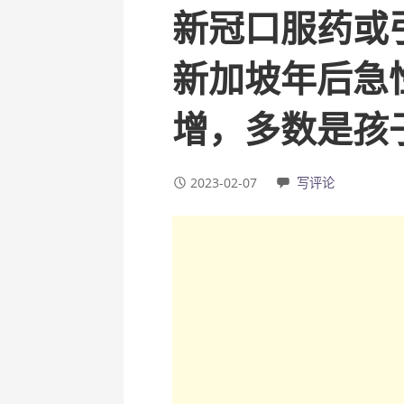
新冠口服药或
新加坡年后急
增，多数是孩
2023-02-07
写评论