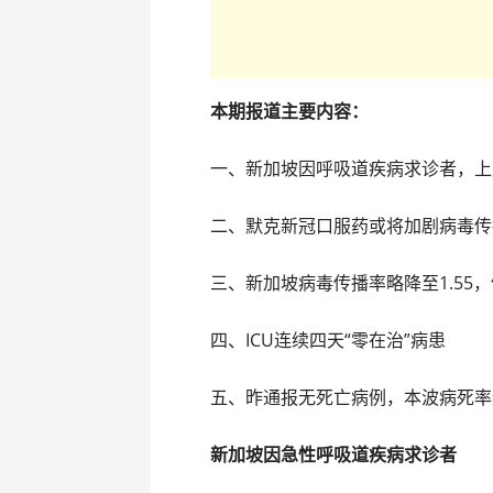
本期报道主要内容：
一、新加坡因呼吸道疾病求诊者，上周
二、默克新冠口服药或将加剧病毒传
三、新加坡病毒传播率略降至1.55
四、ICU连续四天“零在治”病患
五、昨通报无死亡病例，本波病死率维
新加坡因急性呼吸道疾病求诊者