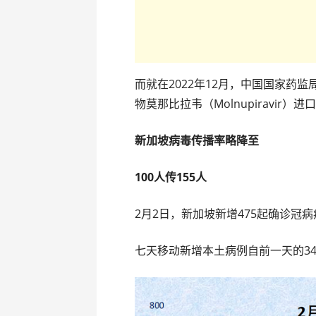
而就在2022年12月，中国国家药
物莫那比拉韦（Molnupiravi
新加坡病毒传播率略降至
100人传155人
2月2日，新加坡新增475起确诊冠病病
七天移动新增本土病例自前一天的34