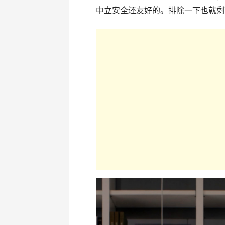
中立安全还友好的。排除一下也就剩