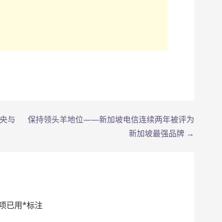
中央与
保持领头羊地位——新加坡电信连续两年被评为
新加坡最强品牌 →
项已用
*
标注