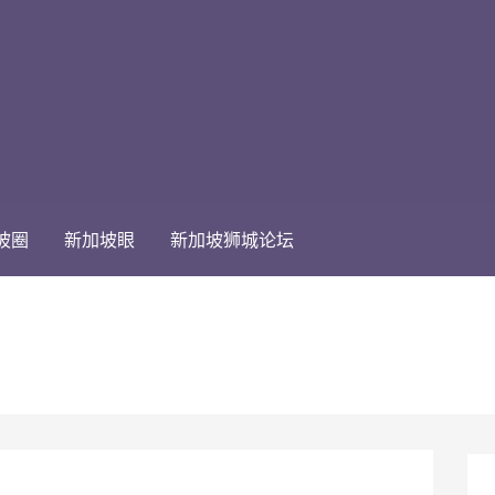
坡圈
新加坡眼
新加坡狮城论坛