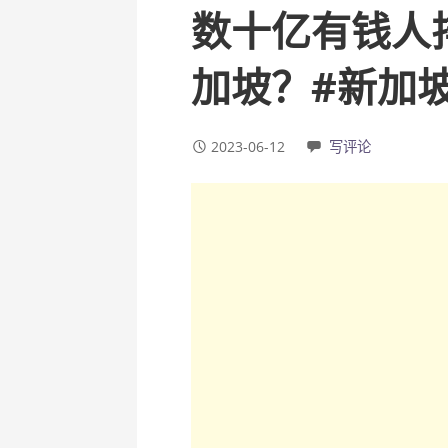
数十亿有钱人
加坡？#新加
2023-06-12
写评论