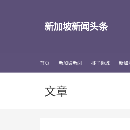
跳
至
内
新加坡新闻头条
容
首页
新加坡新闻
椰子狮城
新加
文章