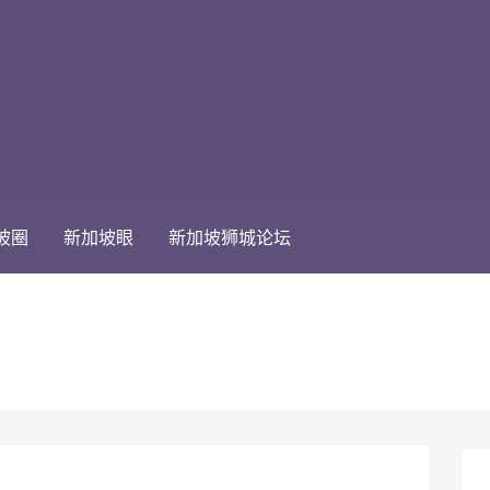
坡圈
新加坡眼
新加坡狮城论坛