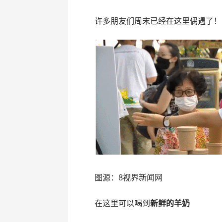
许多朋友们周末已经在这里偶遇了！
图源：8视界新闻网
在这里可以喝到
新鲜的羊奶