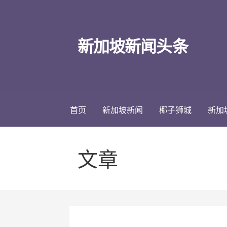
跳
至
内
新加坡新闻头条
容
首页
新加坡新闻
椰子狮城
新加
文章