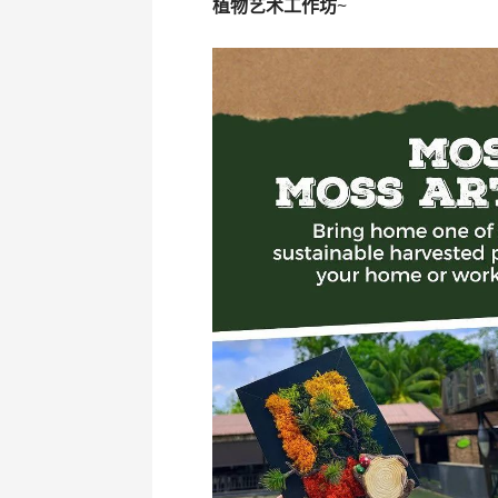
植物艺术工作坊
~