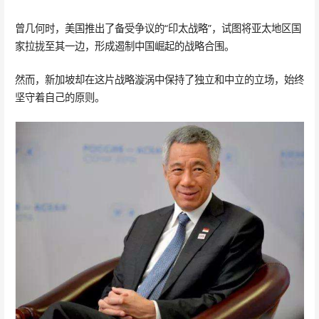
曾几何时，美国推出了备受争议的“印太战略”，试图将亚太地区国
家拉拢至其一边，形成遏制中国崛起的战略合围。
然而，新加坡却在这片战略漩涡中保持了独立和中立的立场，始终
坚守着自己的原则。