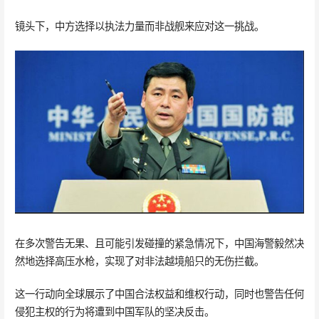
镜头下，中方选择以执法力量而非战舰来应对这一挑战。
在多次警告无果、且可能引发碰撞的紧急情况下，中国海警毅然决
然地选择高压水枪，实现了对非法越境船只的无伤拦截。
这一行动向全球展示了中国合法权益和维权行动，同时也警告任何
侵犯主权的行为将遭到中国军队的坚决反击。