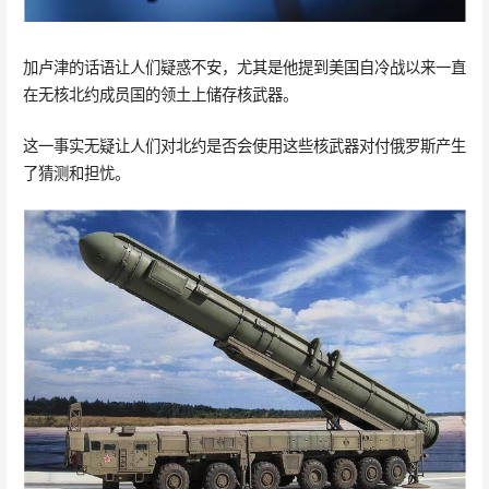
加卢津的话语让人们疑惑不安，尤其是他提到美国自冷战以来一直
在无核北约成员国的领土上储存核武器。
这一事实无疑让人们对北约是否会使用这些核武器对付俄罗斯产生
了猜测和担忧。