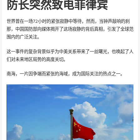
防长突然致电菲律宾
世界曾在一场72小时的紧张寂静中等待，然而，当钟声敲响的刹
那，中国国防部向媒体揭开了这场寂静的背后真相，引发了全球范
围内的广泛关注。
这一事件的复杂背景似乎为中美关系带来了一丝曙光，也唤起了人
们对未来地区局势的高度关切。
南海，一片因争端而紧张的海域，成为国际关注的热点之一。