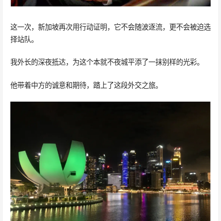
这一次，新加坡再次用行动证明，它不会随波逐流，更不会被迫选
择站队。
我外长的深夜抵达，为这个本就不夜城平添了一抹别样的光彩。
他带着中方的诚意和期待，踏上了这段外交之旅。