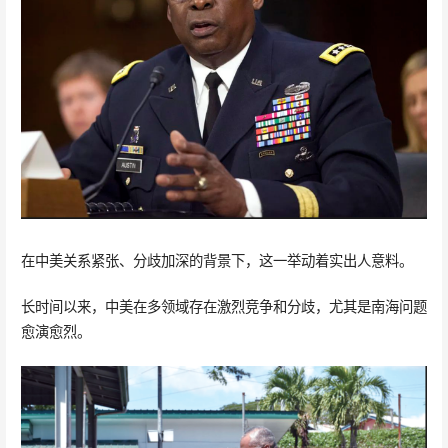
在中美关系紧张、分歧加深的背景下，这一举动着实出人意料。
长时间以来，中美在多领域存在激烈竞争和分歧，尤其是南海问题
愈演愈烈。