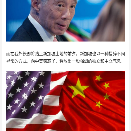
而在我外长即将踏上新加坡土地的前夕，新加坡也以一种措辞不同
寻常的方式，向中美表态了，释放出一股强烈的独立和中立气息。