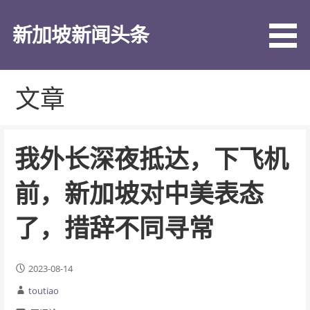
跳
至
新加坡新闻头条
内
容
文章
我外长深夜抵达，下飞机
前，新加坡对中美表态
了，措辞不同寻常
2023-08-14
toutiao