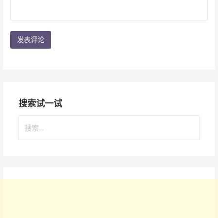
搜索试一试
搜
索
：